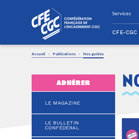
Panneau de gestion des cookies
Services
CFE-CGC
Accueil
Publications
Nos guides
n
adhérer
LE MAGAZINE
LE BULLETIN
CONFÉDÉRAL