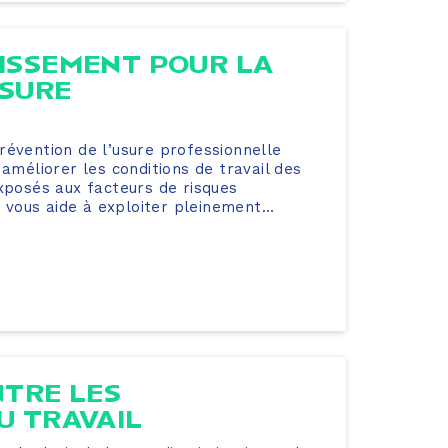
TISSEMENT POUR LA
USURE
révention de l’usure professionnelle
 améliorer les conditions de travail des
exposés aux facteurs de risques
ous aide à exploiter pleinement...
NTRE LES
U TRAVAIL