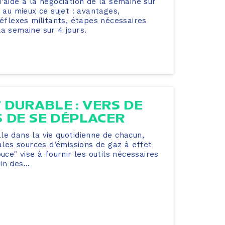
'aide à la négociation de la semaine sur
r au mieux ce sujet : avantages,
réflexes militants, étapes nécessaires
a semaine sur 4 jours.
 DURABLE : VERS DE
 DE SE DÉPLACER
le dans la vie quotidienne de chacun,
pales sources d’émissions de gaz à effet
uce" vise à fournir les outils nécessaires
n des...