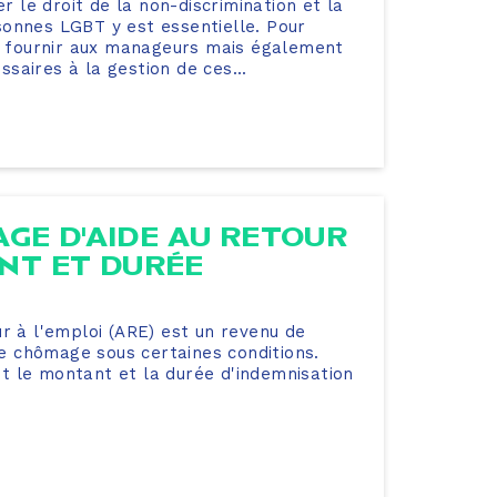
er le droit de la non-discrimination et la
sonnes LGBT y est essentielle. Pour
et fournir aux manageurs mais également
essaires à la gestion de ces...
GE D'AIDE AU RETOUR
ANT ET DURÉE
ur à l'emploi (ARE) est un revenu de
 chômage sous certaines conditions.
t le montant et la durée d'indemnisation