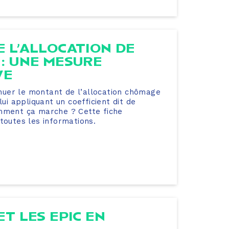
E L’ALLOCATION DE
 : UNE MESURE
VE
minuer le montant de l’allocation chômage
lui appliquant un coefficient dit de
omment ça marche ? Cette fiche
toutes les informations.
ET LES EPIC EN