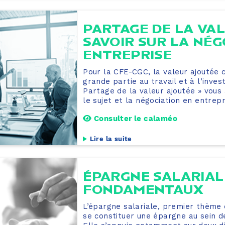
PARTAGE DE LA VAL
SAVOIR SUR LA NÉG
ENTREPRISE
Pour la CFE-CGC, la valeur ajoutée 
grande partie au travail et à l’inve
Partage de la valeur ajoutée » vo
le sujet et la négociation en entrepr
Consulter le calaméo
Lire la suite
ÉPARGNE SALARIALE
FONDAMENTAUX
L’épargne salariale, premier thème 
se constituer une épargne au sein de 