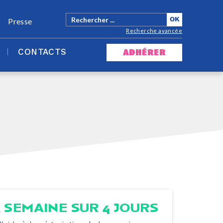
Presse
Recherche avancée
CONTACTS
adhérer
 SEMAINE SUR 4 JOURS