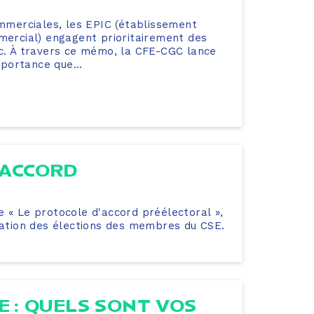
ommerciales, les EPIC (établissement
mmercial) engagent prioritairement des
ic. À travers ce mémo, la CFE-CGC lance
mportance que...
'ACCORD
e « Le protocole d'accord préélectoral »,
isation des élections des membres du CSE.
E : QUELS SONT VOS