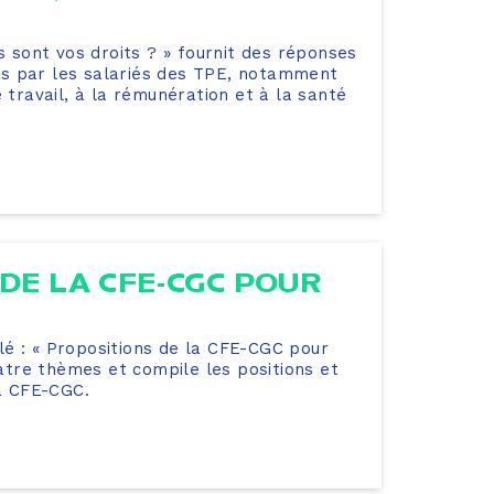
ls sont vos droits ? » fournit des réponses
s par les salariés des TPE, notamment
e travail, à la rémunération et à la santé
DE LA CFE-CGC POUR
é : « Propositions de la CFE-CGC pour
quatre thèmes et compile les positions et
a CFE-CGC.