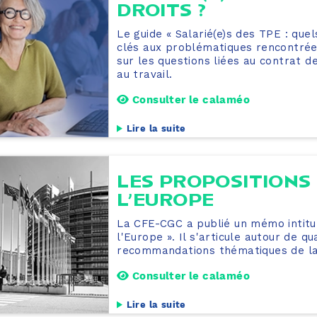
DROITS ?
Le guide « Salarié(e)s des TPE : que
clés aux problématiques rencontrée
sur les questions liées au contrat d
au travail.
Consulter le calaméo
Lire la suite
LES PROPOSITIONS 
L’EUROPE
La CFE-CGC a publié un mémo intitul
l'Europe ». Il s'articule autour de 
recommandations thématiques de l
Consulter le calaméo
Lire la suite