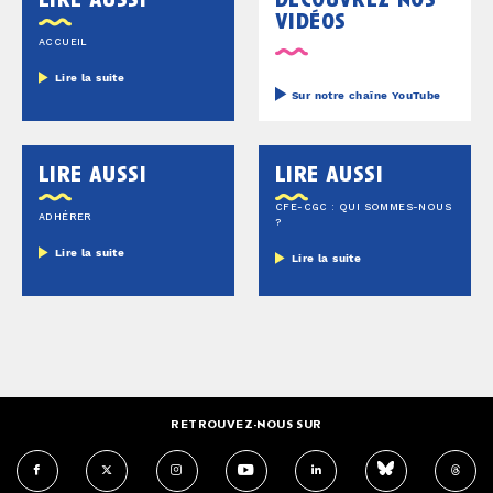
vidéos
ACCUEIL
Lire la suite
Sur notre chaîne YouTube
lire aussi
lire aussi
CFE-CGC : QUI SOMMES-NOUS
ADHÉRER
?
Lire la suite
Lire la suite
RETROUVEZ-NOUS SUR