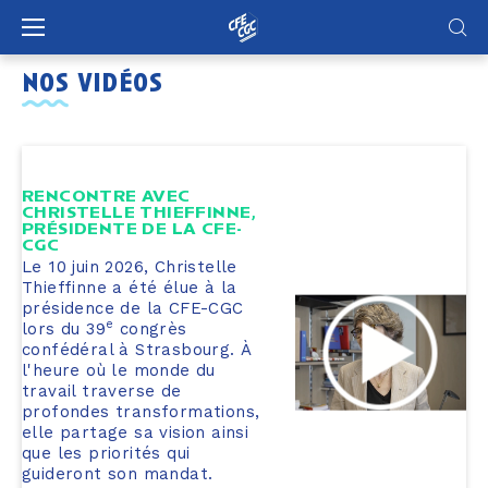
Panneau de gestion des cookies
nos vidéos
RENCONTRE AVEC
CHRISTELLE THIEFFINNE,
PRÉSIDENTE DE LA CFE-
CGC
Le 10 juin 2026, Christelle
Thieffinne a été élue à la
présidence de la CFE-CGC
e
lors du 39
congrès
confédéral à Strasbourg. À
l'heure où le monde du
travail traverse de
profondes transformations,
elle partage sa vision ainsi
que les priorités qui
guideront son mandat.