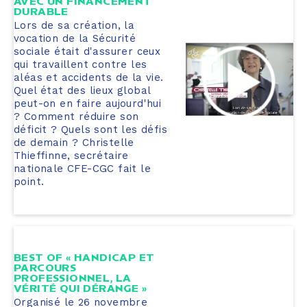
AVEC UN FINANCEMENT
DURABLE
Lors de sa création, la
vocation de la Sécurité
sociale était d'assurer ceux
qui travaillent contre les
aléas et accidents de la vie.
Quel état des lieux global
peut-on en faire aujourd'hui
? Comment réduire son
déficit ? Quels sont les défis
de demain ? Christelle
Thieffinne, secrétaire
nationale CFE-CGC fait le
point.
BEST OF « HANDICAP ET
PARCOURS
PROFESSIONNEL, LA
VÉRITÉ QUI DÉRANGE »
Organisé le 26 novembre