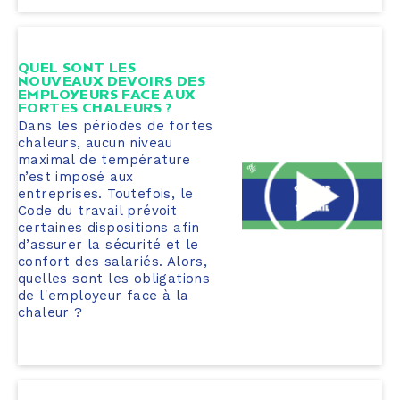
QUEL SONT LES
NOUVEAUX DEVOIRS DES
EMPLOYEURS FACE AUX
FORTES CHALEURS ?
Dans les périodes de fortes
chaleurs, aucun niveau
maximal de température
n’est imposé aux
entreprises. Toutefois, le
Code du travail prévoit
certaines dispositions afin
d’assurer la sécurité et le
confort des salariés. Alors,
quelles sont les obligations
de l'employeur face à la
chaleur ?