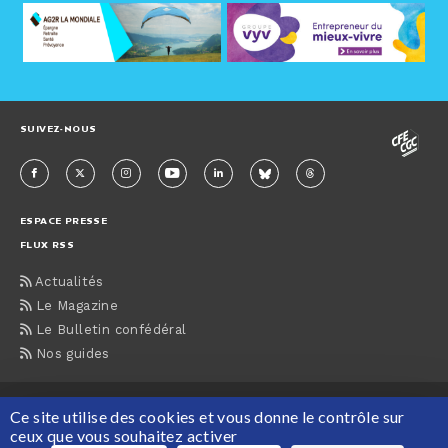
SUIVEZ-NOUS
ESPACE PRESSE
FLUX RSS
Actualités
Le Magazine
Le Bulletin confédéral
Nos guides
ACCUEIL
CONTACTS
MENTIONS LÉGALES
PLAN DU SITE
Ce site utilise des cookies et vous donne le contrôle sur
PROTECTION DES DONNÉES PERSONNELLES
ceux que vous souhaitez activer