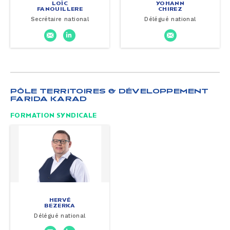
LOÏC
YOHANN
FANOUILLERE
CHIREZ
Secrétaire national
Délégué national
PÔLE TERRITOIRES & DÉVELOPPEMENT
FARIDA KARAD
FORMATION SYNDICALE
HERVÉ
BEZERKA
Délégué national