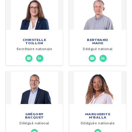
CHRISTELLE
BERTRAND
TOILLON
MAHE
Secrétaire nationale
Délégué national
GRÉGORY
MARGUERITE
BACQUET
M’BALLA
Délégué national
Déléguée nationale