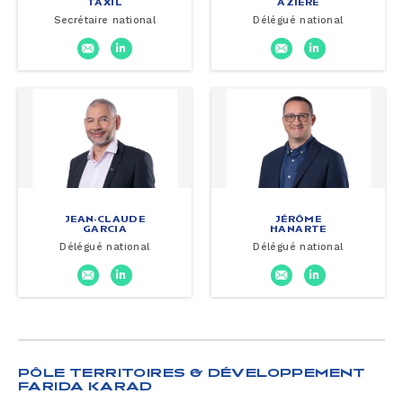
TAXIL
AZIERE
Secrétaire national
Délégué national
JEAN-CLAUDE
JÉRÔME
GARCIA
HANARTE
Délégué national
Délégué national
PÔLE TERRITOIRES & DÉVELOPPEMENT
FARIDA KARAD