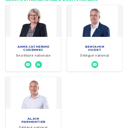
ANNE-CATHERINE
BENJAMIN
CUDENNEC
OUDET
Secrétaire nationale
Délégué national
ALAIN
PARMENTIER
Délégué national