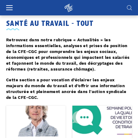
Panneau de gestion des cookies
santé au travail - tout
Retrouvez dans notre rubrique « Actualités » les
informations essentielles, analyses et prises de position
de la CFE-CGC pour comprendre les enjeux sociaux,
économiques et professionnels qui impactent les salariés
et façonnent le monde du travail, des décryptages des
réformes (retraites, assurance chômage).
Cette section a pour vocation d’éclairer les enjeux
majeurs du monde du travail et d’offrir une information
structurée et pleinement ancrée dans l’action syndicale
de la CFE-CGC.