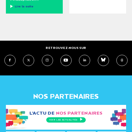
Lire la suite
RETROUVEZ-NOUS SUR
NOS PARTENAIRES
L'ACTU DE
NOS PARTENAIRES
VOIR LES ACTUALITÉS