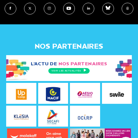
NOS PARTENAIRES
L'ACTU DE
NOS PARTENAIRES
VOIR LES ACTUALITÉS