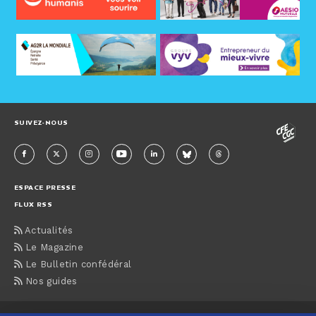
SUIVEZ-NOUS
ESPACE PRESSE
FLUX RSS
Actualités
Le Magazine
Le Bulletin confédéral
Nos guides