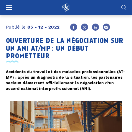
Panneau de gestion des cookies
Publié le
05 - 12 - 2022
ouverture de la négociation sur
un ani at/mp : un début
prometteur
Accidents du travail et des maladies professionnelles (AT-
MP) : après un diagnostic de la situation, les partenaires
sociaux démarrent officiellement la négociation d’un
accord national interprofressionnel (ANI).