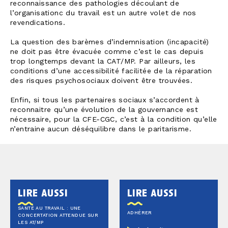
reconnaissance des pathologies découlant de
l’organisationc du travail est un autre volet de nos
revendications.
La question des barèmes d’indemnisation (incapacité)
ne doit pas être évacuée comme c’est le cas depuis
trop longtemps devant la CAT/MP. Par ailleurs, les
conditions d’une accessibilité facilitée de la réparation
des risques psychosociaux doivent être trouvées.
Enfin, si tous les partenaires sociaux s’accordent à
reconnaitre qu’une évolution de la gouvernance est
nécessaire, pour la CFE-CGC, c’est à la condition qu’elle
n’entraine aucun déséquilibre dans le paritarisme.
lire aussi
lire aussi
SANTÉ AU TRAVAIL : UNE
ADHÉRER
CONCERTATION ATTENDUE SUR
LES AT/MP