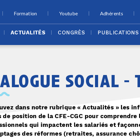
Formation
Youtube
Adhérents
ACTUALITÉS
CONGRÈS
PUBLICATIONS
ialogue social - 
uvez dans notre rubrique « Actualités » les in
s de position de la CFE-CGC pour comprendre 
ssionnels qui impactent les salariés et façonn
ptages des réformes (retraites, assurance ch