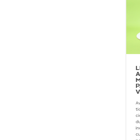
L
A
M
P
V
Av
ti
c
du
in
cu