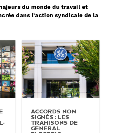
 majeurs du monde du travail et
ncrée dans l’action syndicale de la
E
ACCORDS NON
SIGNÉS : LES
L­
TRAHISONS DE
GENERAL