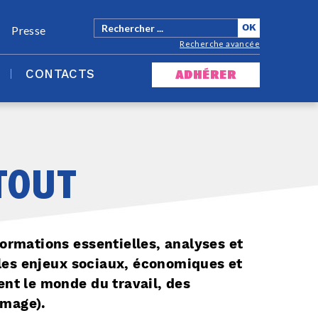
Presse
Recherche avancée
CONTACTS
adhérer
tout
formations essentielles, analyses et
les enjeux sociaux, économiques et
ent le monde du travail, des
ômage).