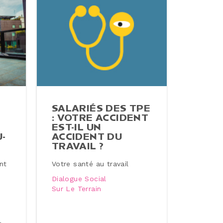
SALARIÉS DES TPE
: VOTRE ACCIDENT
EST-IL UN
­
ACCIDENT DU
TRAVAIL ?
nt
Votre santé au travail
Dialogue Social
n
Sur Le Terrain