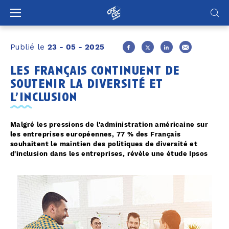
Panneau de gestion des cookies
Publié le
23 - 05 - 2025
les français continuent de
soutenir la diversité et
l’inclusion
Malgré les pressions de l'administration américaine sur
les entreprises européennes, 77 % des Français
souhaitent le maintien des politiques de diversité et
d'inclusion dans les entreprises, révèle une étude Ipsos