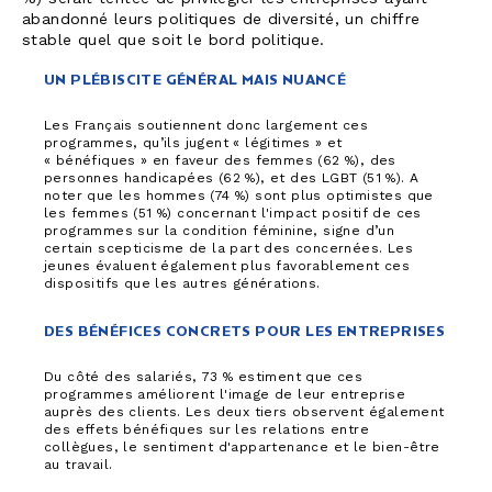
abandonné leurs politiques de diversité, un chiffre
stable quel que soit le bord politique.
UN PLÉBISCITE GÉNÉRAL MAIS NUANCÉ
Les Français soutiennent donc largement ces
programmes, qu’ils jugent « légitimes » et
« bénéfiques » en faveur des femmes (62 %), des
personnes handicapées (62 %), et des LGBT (51 %). A
noter que les hommes (74 %) sont plus optimistes que
les femmes (51 %) concernant l'impact positif de ces
programmes sur la condition féminine, signe d’un
certain scepticisme de la part des concernées. Les
jeunes évaluent également plus favorablement ces
dispositifs que les autres générations.
DES BÉNÉFICES CONCRETS POUR LES ENTREPRISES
Du côté des salariés, 73 % estiment que ces
programmes améliorent l'image de leur entreprise
auprès des clients. Les deux tiers observent également
des effets bénéfiques sur les relations entre
collègues, le sentiment d'appartenance et le bien-être
au travail.