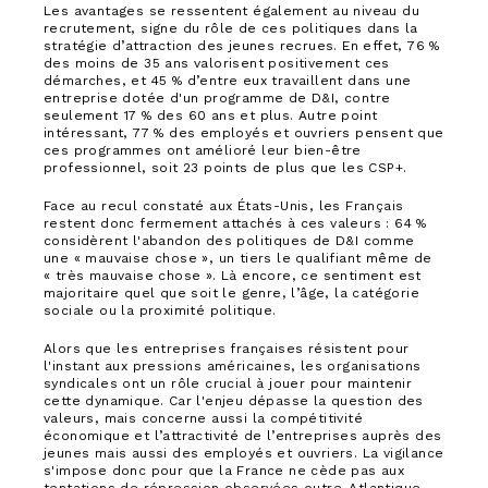
Les avantages se ressentent également au niveau du
recrutement, signe du rôle de ces politiques dans la
stratégie d’attraction des jeunes recrues. En effet, 76 %
des moins de 35 ans valorisent positivement ces
démarches, et 45 % d’entre eux travaillent dans une
entreprise dotée d'un programme de D&I, contre
seulement 17 % des 60 ans et plus. Autre point
intéressant, 77 % des employés et ouvriers pensent que
ces programmes ont amélioré leur bien-être
professionnel, soit 23 points de plus que les CSP+.
Face au recul constaté aux États-Unis, les Français
restent donc fermement attachés à ces valeurs : 64 %
considèrent l'abandon des politiques de D&I comme
une « mauvaise chose », un tiers le qualifiant même de
« très mauvaise chose ». Là encore, ce sentiment est
majoritaire quel que soit le genre, l’âge, la catégorie
sociale ou la proximité politique.
Alors que les entreprises françaises résistent pour
l'instant aux pressions américaines, les organisations
syndicales ont un rôle crucial à jouer pour maintenir
cette dynamique. Car l'enjeu dépasse la question des
valeurs, mais concerne aussi la compétitivité
économique et l’attractivité de l’entreprises auprès des
jeunes mais aussi des employés et ouvriers. La vigilance
s'impose donc pour que la France ne cède pas aux