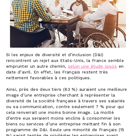
Si les enjeux de diversité et d’inclusion (D&I)
rencontrent un rejet aux Etats-Unis, la France semble
emprunter un autre chemin,
selon une étude Ipsos
en
date d’avril. En effet, les Français restent très
nettement favorables à ces politiques.
Ainsi, près des deux tiers (63 %) auraient une meilleure
image d’une entreprise cherchant à représenter la
diversité de la société française à travers ses salariés
ou sa communication, contre seulement 7 % pour qui
cela renverrait une moins bonne image. La moitié
d’entre eux seraient moins enclins à consommer les
biens ou services d’une entreprise mettant fin à son
programme de D&I. Seule une minorité de Français (15
%) serait tentée de privilégier les entreprises ayant