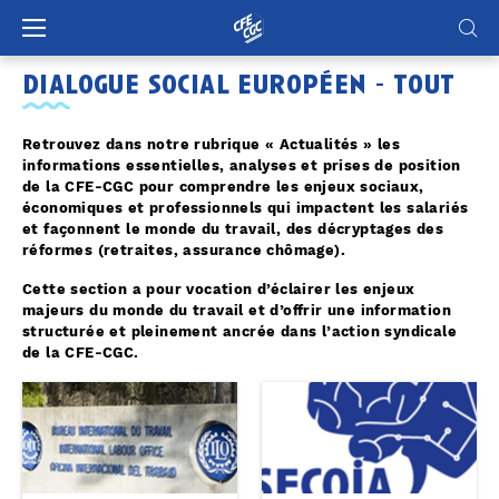
Panneau de gestion des cookies
dialogue social européen - tout
Retrouvez dans notre rubrique « Actualités » les
informations essentielles, analyses et prises de position
de la CFE-CGC pour comprendre les enjeux sociaux,
économiques et professionnels qui impactent les salariés
et façonnent le monde du travail, des décryptages des
réformes (retraites, assurance chômage).
Cette section a pour vocation d’éclairer les enjeux
majeurs du monde du travail et d’offrir une information
structurée et pleinement ancrée dans l’action syndicale
de la CFE-CGC.