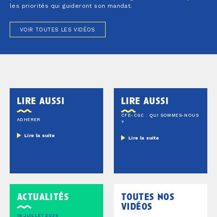
les priorités qui guideront son mandat.
VOIR TOUTES LES VIDÉOS
lire aussi
lire aussi
CFE-CGC : QUI SOMMES-NOUS
ADHÉRER
?
Lire la suite
Lire la suite
actualités
toutes nos
vidéos
16 JUILLET 2026