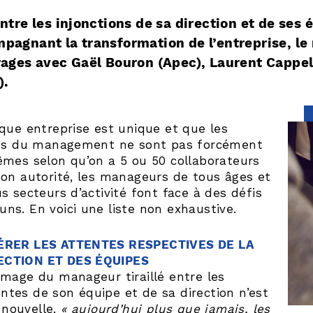
entre les injonctions de sa direction et de ses 
pagnant la transformation de l’entreprise, le
rages avec Gaël Bouron (Apec), Laurent Cappel
).
que entreprise est unique et que les
tés du management ne sont pas forcément
êmes selon qu’on a 5 ou 50 collaborateurs
on autorité, les manageurs de tous âges et
s secteurs d’activité font face à des défis
s. En voici une liste non exhaustive.
GÉRER LES ATTENTES RESPECTIVES DE LA
ECTION ET DES ÉQUIPES
’image du manageur tiraillé entre les
entes de son équipe et de sa direction n’est
 nouvelle,
« aujourd’hui plus que jamais, les