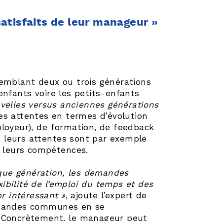
atisfaits de leur manageur »
semblant deux ou trois générations
enfants voire les petits-enfants
uvelles versus anciennes générations
tes attentes en termes d’évolution
ployeur), de formation, de feedback
s, leurs attentes sont par exemple
e leurs compétences.
haque génération, les demandes
ibilité de l’emploi du temps et des
er intéressant »
, ajoute l’expert de
demandes communes en se
. Concrètement, le manageur peut