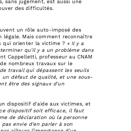
ls, sans jugement, est aussi une
ver des difficultés.
souvent un rôle auto-imposé des
n légale. Mais comment reconnaître
qui orienter la victime ?
« Il y a
éterminer qu'il y a un problème dans
ent Cappelletti, professeur au CNAM
r de nombreux travaux sur le
de travail qui dépassent les seuils
 un défaut de qualité, et une sous-
ent être des signaux d'un
un dispositif d'aide aux victimes, et
e dispositif soit efficace, il faut
ème de déclaration où la personne
a pas envie d'en parler à son