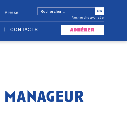
Presse
Recherche avancée
CONTACTS
adhérer
u manageur