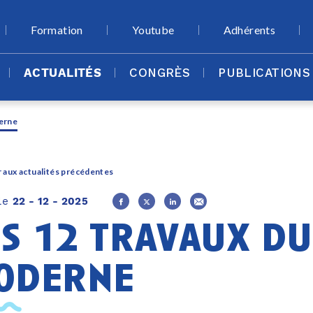
Formation
Youtube
Adhérents
ACTUALITÉS
CONGRÈS
PUBLICATIONS
erne
 aux actualités précédentes
 le
22 - 12 - 2025
es 12 travaux d
oderne