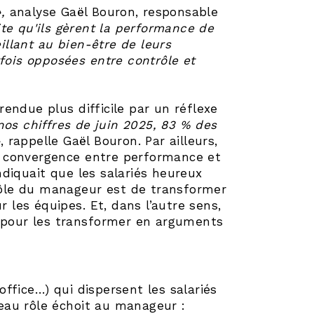
»,
analyse Gaël Bouron, responsable
te qu'ils gèrent la performance de
eillant au bien-être de leurs
rfois opposées entre contrôle et
endue plus difficile par un réflexe
 nos chiffres de juin 2025, 83 % des
»
, rappelle Gaël Bouron. Par ailleurs,
e convergence entre performance et
diquait que les salariés heureux
 rôle du manageur est de transformer
r les équipes. Et, dans l’autre sens,
s pour les transformer en arguments
 office…) qui dispersent les salariés
eau rôle échoit au manageur :