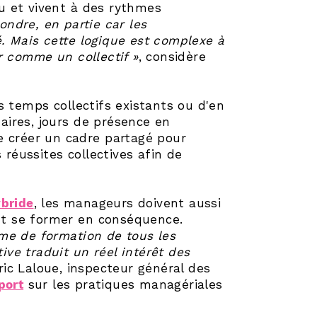
u et vivent à des rythmes
pondre, en partie car les
. Mais cette logique est complexe à
r comme un collectif »
, considère
s temps collectifs existants ou d'en
ires, jours de présence en
 de créer un cadre partagé pour
 réussites collectives afin de
ybride
, les manageurs doivent aussi
 et se former en conséquence.
me de formation de tous les
tive traduit un réel intérêt des
ric Laloue, inspecteur général des
port
sur les pratiques managériales