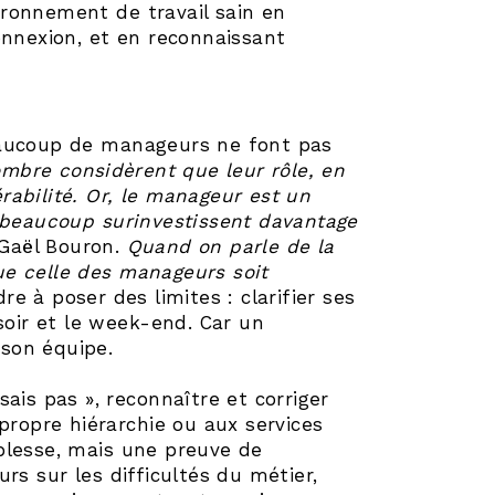
vironnement de travail sain en
onnexion, et en reconnaissant
 beaucoup de manageurs ne font pas
mbre considèrent que leur rôle, en
abilité. Or, le manageur est un
, beaucoup surinvestissent davantage
 Gaël Bouron.
Quand on parle de la
que celle des manageurs soit
e à poser des limites : clarifier ses
soir et le week-end. Car un
son équipe.
 sais pas », reconnaître et corriger
propre hiérarchie ou aux services
blesse, mais une preuve de
rs sur les difficultés du métier,