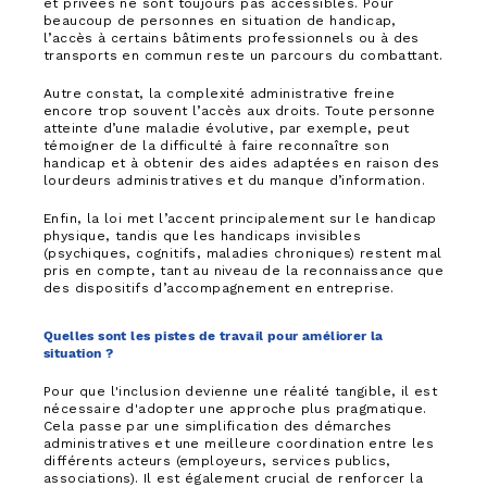
et privées ne sont toujours pas accessibles. Pour
beaucoup de personnes en situation de handicap,
l’accès à certains bâtiments professionnels ou à des
transports en commun reste un parcours du combattant.
Autre constat, la complexité administrative freine
encore trop souvent l’accès aux droits. Toute personne
atteinte d’une maladie évolutive, par exemple, peut
témoigner de la difficulté à faire reconnaître son
handicap et à obtenir des aides adaptées en raison des
lourdeurs administratives et du manque d’information.
Enfin, la loi met l’accent principalement sur le handicap
physique, tandis que les handicaps invisibles
(psychiques, cognitifs, maladies chroniques) restent mal
pris en compte, tant au niveau de la reconnaissance que
des dispositifs d’accompagnement en entreprise.
Quelles sont les pistes de travail pour améliorer la
situation ?
Pour que l'inclusion devienne une réalité tangible, il est
nécessaire d'adopter une approche plus pragmatique.
Cela passe par une simplification des démarches
administratives et une meilleure coordination entre les
différents acteurs (employeurs, services publics,
associations). Il est également crucial de renforcer la