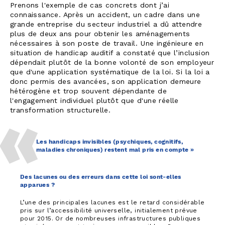
Prenons l'exemple de cas concrets dont j’ai
connaissance. Après un accident, un cadre dans une
grande entreprise du secteur industriel a dû attendre
plus de deux ans pour obtenir les aménagements
nécessaires à son poste de travail. Une ingénieure en
situation de handicap auditif a constaté que l’inclusion
dépendait plutôt de la bonne volonté de son employeur
que d'une application systématique de la loi. Si la loi a
donc permis des avancées, son application demeure
hétérogène et trop souvent dépendante de
l'engagement individuel plutôt que d'une réelle
transformation structurelle.
Les handicaps invisibles (psychiques, cognitifs,
maladies chroniques) restent mal pris en compte »
Des lacunes ou des erreurs dans cette loi sont-elles
apparues ?
L’une des principales lacunes est le retard considérable
pris sur l’accessibilité universelle, initialement prévue
pour 2015. Or de nombreuses infrastructures publiques