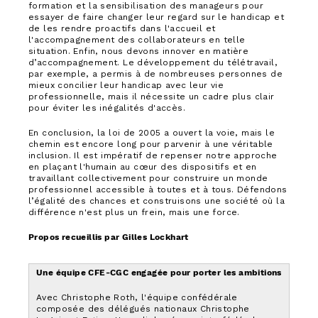
formation et la sensibilisation des manageurs pour
essayer de faire changer leur regard sur le handicap et
de les rendre proactifs dans l'accueil et
l'accompagnement des collaborateurs en telle
situation. Enfin, nous devons innover en matière
d’accompagnement. Le développement du télétravail,
par exemple, a permis à de nombreuses personnes de
mieux concilier leur handicap avec leur vie
professionnelle, mais il nécessite un cadre plus clair
pour éviter les inégalités d'accès.
En conclusion, la loi de 2005 a ouvert la voie, mais le
chemin est encore long pour parvenir à une véritable
inclusion. Il est impératif de repenser notre approche
en plaçant l'humain au cœur des dispositifs et en
travaillant collectivement pour construire un monde
professionnel accessible à toutes et à tous. Défendons
l’égalité des chances et construisons une société où la
différence n'est plus un frein, mais une force.
Propos recueillis par Gilles Lockhart
Une équipe CFE-CGC engagée pour porter les ambitions
Avec Christophe Roth, l'équipe confédérale
composée des délégués nationaux Christophe