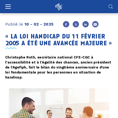
Panneau de gestion des cookies
Publié le
10 - 02 - 2025
« la loi handicap du 11 février
2005 a été une avancée majeure »
Christophe Roth, secrétaire national CFE-CGC à
l’accessibilité et à l’égalité des chances, ancien président
de l'Agefiph, fait le bilan du vingtième anniversaire d'une
loi fondamentale pour les personnes en situation de
handicap.