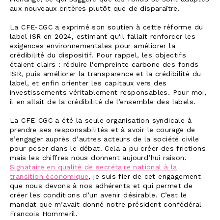
aux nouveaux critères plutôt que de disparaître.
La CFE-CGC a exprimé son soutien à cette réforme du
label ISR en 2024, estimant qu'il fallait renforcer les
exigences environnementales pour améliorer la
crédibilité du dispositif. Pour rappel, les objectifs
étaient clairs : réduire l'empreinte carbone des fonds
ISR, puis améliorer la transparence et la crédibilité du
label, et enfin orienter les capitaux vers des
investissements véritablement responsables. Pour moi,
il en allait de la crédibilité de l’ensemble des labels.
La CFE-CGC a été la seule organisation syndicale à
prendre ses responsabilités et à avoir le courage de
s’engager auprès d’autres acteurs de la société civile
pour peser dans le débat. Cela a pu créer des frictions
mais les chiffres nous donnent aujourd’hui raison.
Signataire en qualité de secrétaire national à la
transition économique
, je suis fier de cet engagement
que nous devons à nos adhérents et qui permet de
créer les conditions d’un avenir désirable. C’est le
mandat que m’avait donné notre président confédéral
Francois Hommeril.