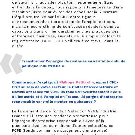
de savoir s'il faut aller plus loin reste entière. Sans
entrer dans le débat, nous rappelons la nécessité d'une
transition juste pour éviter des chocs sociaux brutaux.
L'équilibre trouvé par le CIES entre rigueur
environnementale et protection de l'emploi est bon,
mais la mesure ultime de son succès résidera dans sa
capacité à transformer durablement les pratiques des
entreprises financées, au-delà de la simple conformité
réglementaire. La CFE-CGC veillera à ce travail dans la
durée.
Transformer l'épargne des salariés en véritable outil de
politique industrielle »
Comme nous l’expliquait
Philippe Petitcolin
, expert CFE-
CGC au sein de votre secteur, le Collectif Reconstruire et
Natixis ont lancé fin 2025 un fonds d’investissement dédié
à l’industrie et à l’emploi en France. L’épargne d’entreprise
responsable va-t-elle monter en puissance ?
Le lancement de ce fonds « Sélection VEGA Industrie
France » illustre une tendance prometteuse pour
l'épargne d'entreprise responsable ! Avec déjà
plusieurs dizaines de millions d'euros collectés, ce
FCPE (fonds commun de placement d'entreprise)