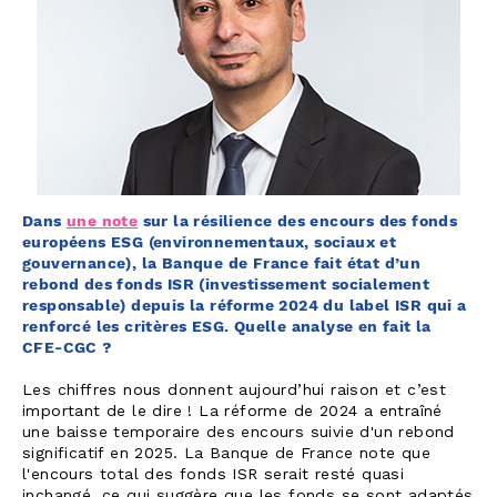
Dans
une note
sur la résilience des encours des fonds
européens ESG (environnementaux, sociaux et
gouvernance), la Banque de France fait état d’un
rebond des fonds ISR (investissement socialement
responsable) depuis la réforme 2024 du label ISR qui a
renforcé les critères ESG. Quelle analyse en fait la
CFE-CGC ?
Les chiffres nous donnent aujourd’hui raison et c’est
important de le dire ! La réforme de 2024 a entraîné
une baisse temporaire des encours suivie d'un rebond
significatif en 2025. La Banque de France note que
l'encours total des fonds ISR serait resté quasi
inchangé, ce qui suggère que les fonds se sont adaptés