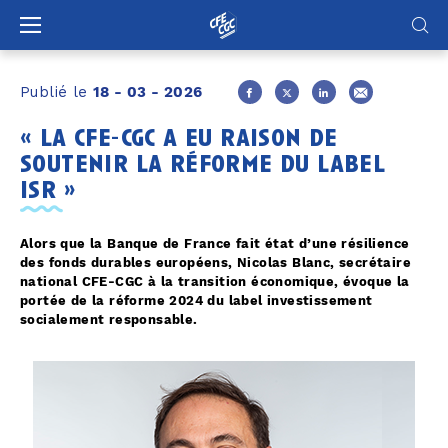
Panneau de gestion des cookies
Publié le
18 - 03 - 2026
« la cfe-cgc a eu raison de
soutenir la réforme du label
isr »
Alors que la Banque de France fait état d’une résilience
des fonds durables européens, Nicolas Blanc, secrétaire
national CFE-CGC à la transition économique, évoque la
portée de la réforme 2024 du label investissement
socialement responsable.