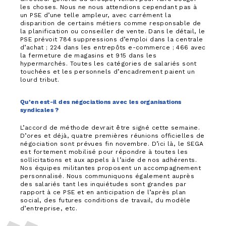
les choses. Nous ne nous attendions cependant pas à
un PSE d’une telle ampleur, avec carrément la
disparition de certains métiers comme responsable de
la planification ou conseiller de vente. Dans le détail, le
PSE prévoit 784 suppressions d’emploi dans la centrale
d’achat ; 224 dans les entrepôts e-commerce ; 466 avec
la fermeture de magasins et 915 dans les
hypermarchés. Toutes les catégories de salariés sont
touchées et les personnels d’encadrement paient un
lourd tribut.
Qu’en est-il des négociations avec les organisations
syndicales ?
L’accord de méthode devrait être signé cette semaine.
D’ores et déjà, quatre premières réunions officielles de
négociation sont prévues fin novembre. D’ici là, le SEGA
est fortement mobilisé pour répondre à toutes les
sollicitations et aux appels à l’aide de nos adhérents.
Nos équipes militantes proposent un accompagnement
personnalisé. Nous communiquons également auprès
des salariés tant les inquiétudes sont grandes par
rapport à ce PSE et en anticipation de l’après plan
social, des futures conditions de travail, du modèle
d’entreprise, etc.