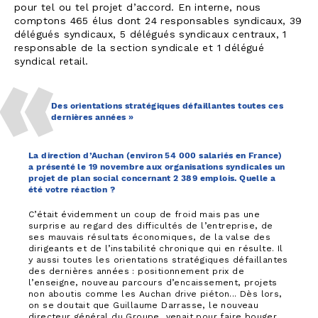
pour tel ou tel projet d’accord. En interne, nous
comptons 465 élus dont 24 responsables syndicaux, 39
délégués syndicaux, 5 délégués syndicaux centraux, 1
responsable de la section syndicale et 1 délégué
syndical retail.
Des orientations stratégiques défaillantes toutes ces
dernières années »
La direction d’Auchan (environ 54 000 salariés en France)
a présenté le 19 novembre aux organisations syndicales un
projet de plan social concernant 2 389 emplois. Quelle a
été votre réaction ?
C’était évidemment un coup de froid mais pas une
surprise au regard des difficultés de l’entreprise, de
ses mauvais résultats économiques, de la valse des
dirigeants et de l’instabilité chronique qui en résulte. Il
y aussi toutes les orientations stratégiques défaillantes
des dernières années : positionnement prix de
l’enseigne, nouveau parcours d’encaissement, projets
non aboutis comme les Auchan drive piéton... Dès lors,
on se doutait que Guillaume Darrasse, le nouveau
directeur général du Groupe, venait pour faire bouger