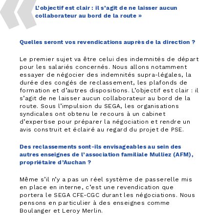
L’objectif est clair : il s’agit de ne laisser aucun
collaborateur au bord de la route »
Quelles seront vos revendications auprès de la direction ?
Le premier sujet va être celui des indemnités de départ
pour les salariés concernés. Nous allons notamment
essayer de négocier des indemnités supra-légales, la
durée des congés de reclassement, les plafonds de
formation et d’autres dispositions. L’objectif est clair : il
s’agit de ne laisser aucun collaborateur au bord de la
route. Sous l’impulsion du SEGA, les organisations
syndicales ont obtenu le recours à un cabinet
d’expertise pour préparer la négociation et rendre un
avis construit et éclairé au regard du projet de PSE.
Des reclassements sont-ils envisageables au sein des
autres enseignes de l’association familiale Mulliez (AFM),
propriétaire d’Auchan ?
Même s’il n’y a pas un réel système de passerelle mis
en place en interne, c’est une revendication que
portera le SEGA CFE-CGC durant les négociations. Nous
pensons en particulier à des enseignes comme
Boulanger et Leroy Merlin.