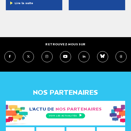
Lire la suite
RETROUVEZ-NOUS SUR
NOS PARTENAIRES
L'ACTU DE
NOS PARTENAIRES
VOIR LES ACTUALITÉS