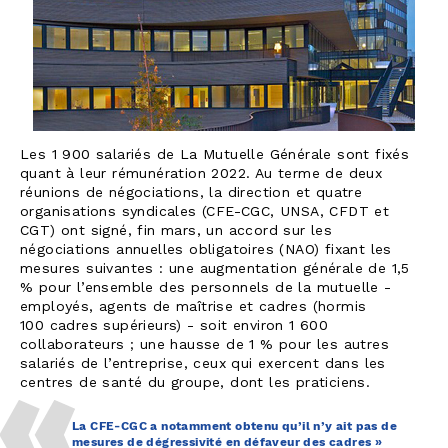
Les 1 900 salariés de La Mutuelle Générale sont fixés
quant à leur rémunération 2022. Au terme de deux
réunions de négociations, la direction et quatre
organisations syndicales (CFE-CGC, UNSA, CFDT et
CGT) ont signé, fin mars, un accord sur les
négociations annuelles obligatoires (NAO) fixant les
mesures suivantes : une augmentation générale de 1,5
% pour l’ensemble des personnels de la mutuelle -
employés, agents de maîtrise et cadres (hormis
100 cadres supérieurs) - soit environ 1 600
collaborateurs ; une hausse de 1 % pour les autres
salariés de l’entreprise, ceux qui exercent dans les
centres de santé du groupe, dont les praticiens.
La CFE-CGC a notamment obtenu qu’il n’y ait pas de
mesures de dégressivité en défaveur des cadres »