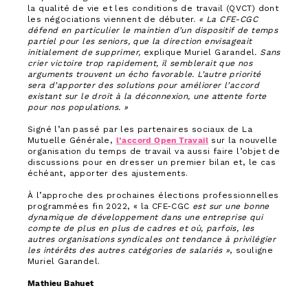
la qualité de vie et les conditions de travail (QVCT) dont
les négociations viennent de débuter.
« La CFE-CGC
défend en particulier le maintien d’un dispositif de temps
partiel pour les seniors, que la direction envisageait
initialement de supprimer,
explique Muriel Garandel
. Sans
crier victoire trop rapidement, il semblerait que nos
arguments trouvent un écho favorable. L’autre priorité
sera d’apporter des solutions pour améliorer l’accord
existant sur le droit à la déconnexion, une attente forte
pour nos populations. »
Signé l’an passé par les partenaires sociaux de La
Mutuelle Générale,
l’accord Open Travail
sur la nouvelle
organisation du temps de travail va aussi faire l’objet de
discussions pour en dresser un premier bilan et, le cas
échéant, apporter des ajustements.
À l’approche des prochaines élections professionnelles
programmées fin 2022, « la CFE-CGC
est sur une bonne
dynamique de développement dans une entreprise qui
compte de plus en plus de cadres et où, parfois, les
autres organisations syndicales ont tendance à privilégier
les intérêts des autres catégories de salariés »
, souligne
Muriel Garandel.
Mathieu Bahuet