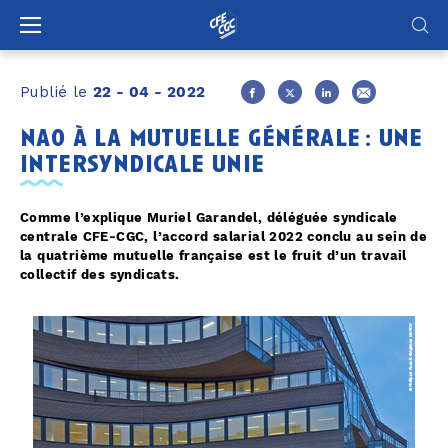
Panneau de gestion des cookies
Publié le
22 - 04 - 2022
nao à la mutuelle générale : une
intersyndicale unie
Comme l’explique Muriel Garandel, déléguée syndicale
centrale CFE-CGC, l’accord salarial 2022 conclu au sein de
la quatrième mutuelle française est le fruit d’un travail
collectif des syndicats.