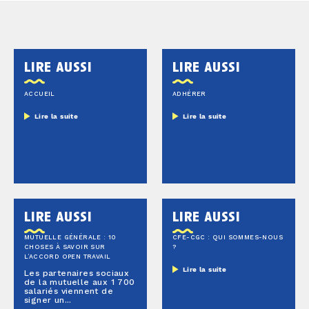
lire aussi
lire aussi
ACCUEIL
ADHÉRER
Lire la suite
Lire la suite
lire aussi
lire aussi
MUTUELLE GÉNÉRALE : 10
CFE-CGC : QUI SOMMES-NOUS
CHOSES À SAVOIR SUR
?
L’ACCORD OPEN TRAVAIL
Lire la suite
Les partenaires sociaux
de la mutuelle aux 1 700
salariés viennent de
signer un...