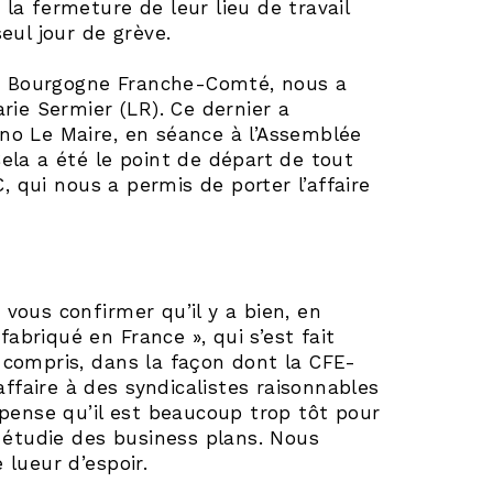
 la fermeture de leur lieu de travail
seul jour de grève.
GC Bourgogne Franche-Comté, nous a
rie Sermier (LR). Ce dernier a
uno Le Maire, en séance à l’Assemblée
Cela a été le point de départ de tout
, qui nous a permis de porter l’affaire
 vous confirmer qu’il y a bien, en
abriqué en France », qui s’est fait
a compris, dans la façon dont la CFE-
ffaire à des syndicalistes raisonnables
e pense qu’il est beaucoup trop tôt pour
 étudie des business plans. Nous
lueur d’espoir.