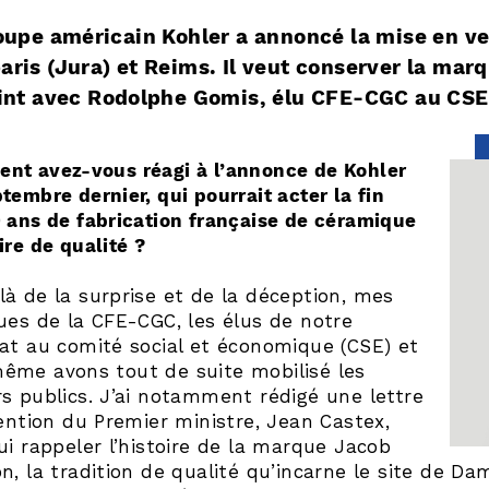
oupe américain Kohler a annoncé la mise en v
ris (Jura) et Reims. Il veut conserver la marq
int avec Rodolphe Gomis, élu CFE-CGC au CSE
nt avez-vous réagi à l’annonce de Kohler
tembre dernier, qui pourrait acter la fin
 ans de fabrication française de céramique
ire de qualité ?
à de la surprise et de la déception, mes
ues de la CFE-CGC, les élus de notre
at au comité social et économique (CSE) et
ême avons tout de suite mobilisé les
s publics. J’ai notamment rédigé une lettre
tention du Premier ministre, Jean Castex,
ui rappeler l’histoire de la marque Jacob
n, la tradition de qualité qu’incarne le site de Dam