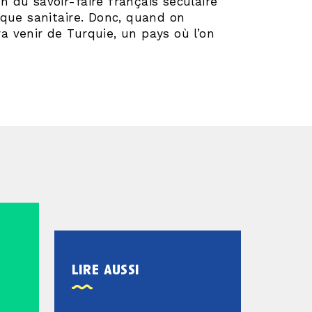
in du savoir-faire français séculaire
ique sanitaire. Donc, quand on
ra venir de Turquie, un pays où l’on
lire aussi