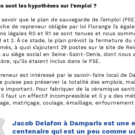
s sont les hypothèses sur l’emploi ?
t savoir que le plan de sauvegarde de l’emploi (PS
che de repreneur obligée par loi Florange l’a ég
ons légales R0 et R1 se sont tenues et nous somme
 1 et 2. À ce stade, le plan prévoit la fermeture du
més, à quoi s’ajoutent 29 postes sur le site de Rei
 au siège social en Seine-Saint-Denis, dont nous 
re, qu’ils étaient inclus dans le PSE.
reneur est intéressé par le savoir-faire local de Da
ne puisse pas préserver la totalité des emplois, ma
e important. Pour fabriquer de la céramique sani
il faut un effectif incompressible et il y a des m
age, matriçage, coulage, émaillage, enfournement
Jacob Delafon à Damparis est une e
centenaire qui est un peu comme un