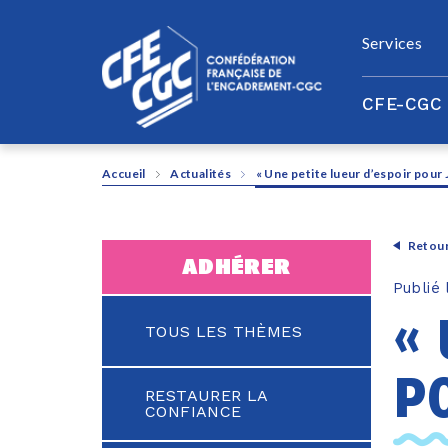
Panneau de gestion des cookies
Services
CFE-CGC
Accueil
Actualités
« Une petite lueur d’espoir pour
Retour
adhérer
Publié
«
TOUS LES THÈMES
p
RESTAURER LA
CONFIANCE