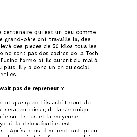
ue centenaire qui est un peu comme
le grand-père ont travaillé là, des
levé des pièces de 50 kilos tous les
Ce ne sont pas des cadres de la Tech
l’usine ferme et ils auront du mal à
 plus. Il y a donc un enjeu social
éelles.
 avait pas de repreneur ?
chent que quand ils achèteront du
ce sera, au mieux, de la céramique
axée sur le bas et la moyenne
s où la délocalisation est
… Après nous, il ne resterait qu’un