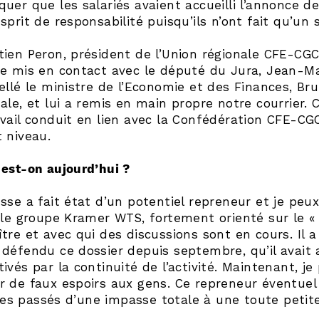
uer que les salariés avaient accueilli l’annonce de
sprit de responsabilité puisqu’ils n’ont fait qu’un 
tien Peron, président de l’Union régionale CFE-C
e mis en contact avec le député du Jura, Jean­-Ma
ellé le ministre de l’Economie et des Finances, Br
ale, et lui a remis en main propre notre courrier. 
vail conduit en lien avec la Confédération CFE-CGC
 niveau.
est-on aujourd’hui ?
sse a fait état d’un potentiel repreneur et je peux
 le groupe Kramer WTS, fortement orienté sur le « f
tre et avec qui des discussions sont en cours. Il 
défendu ce dossier depuis septembre, qu’il avait a
ivés par la continuité de l’activité. Maintenant, j
 de faux espoirs aux gens. Ce repreneur éventuel
 passés d’une impasse totale à une toute petite 