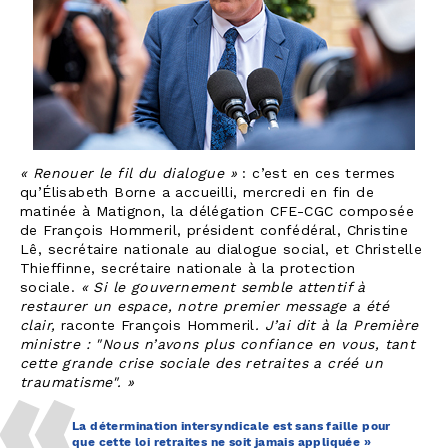
« Renouer le fil du dialogue »
: c’est en ces termes
qu’Élisabeth Borne a accueilli, mercredi en fin de
matinée à Matignon, la délégation CFE-CGC composée
de François Hommeril, président confédéral, Christine
Lê, secrétaire nationale au dialogue social, et Christelle
Thieffinne, secrétaire nationale à la protection
sociale.
« Si le gouvernement semble attentif à
restaurer un espace, notre premier message a été
clair,
raconte François Hommeril
. J’ai dit à la Première
ministre :
"Nous n’avons plus confiance en vous, tant
cette grande crise sociale des retraites a créé un
traumatisme". »
La détermination intersyndicale est sans faille pour
que cette loi retraites ne soit jamais appliquée »