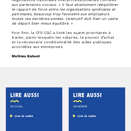
négociations nationales interprofessionnelles confiées
aux partenaires sociaux.
« Il faut absolument rééquilibrer
le rapport de force entre les organisations syndicales et
patronales, beaucoup trop favorable aux employeurs
toutes ces dernières années. L’exécutif doit fixer un cadre
de départ bien mieux équilibré. »
Pour finir, la CFE-CGC a listé les sujets prioritaires à
traiter, parmi lesquels les salaires, le pouvoir d’achat
et la nécessaire conditionnalité des aides publiques
accordées aux entreprises.
Mathieu Bahuet
lire aussi
lire aussi
ACCUEIL
ADHÉRER
Lire la suite
Lire la suite