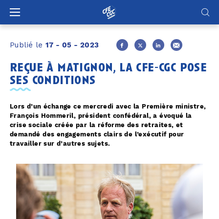
Panneau de gestion des cookies
Publié le
17 - 05 - 2023
reçue à matignon, la cfe-cgc pose
ses conditions
Lors d’un échange ce mercredi avec la Première ministre,
François Hommeril, président confédéral, a évoqué la
crise sociale créée par la réforme des retraites, et
demandé des engagements clairs de l’exécutif pour
travailler sur d’autres sujets.