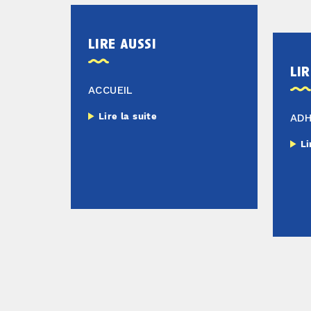
lire aussi
lir
ACCUEIL
Lire la suite
AD
Li