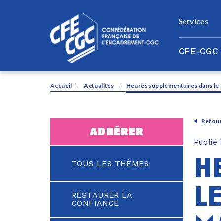
Panneau de gestion des cookies
Services
CFE-CGC
Accueil
Actualités
Heures supplémentaires dans le 
Retour
adhérer
Publié
h
TOUS LES THÈMES
l
RESTAURER LA
CONFIANCE