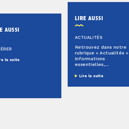
lire aussi
e aussi
ACTUALITÉS
Retrouvez dans notre
HÉRER
rubrique « Actualités »
informations
re la suite
essentielles,...
Lire la suite