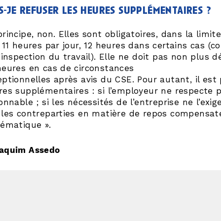
s-je refuser les heures supplémentaires ?
rincipe, non. Elles sont obligatoires, dans la lim
 11 heures par jour, 12 heures dans certains cas (c
’inspection du travail). Elle ne doit pas non plus
heures en cas de circonstances
ptionnelles après avis du CSE. Pour autant, il est
res supplémentaires : si l’employeur ne respecte 
onnable ; si les nécessités de l’entreprise ne l’exig
 les contreparties en matière de repos compensateu
tématique ».
aquim Assedo