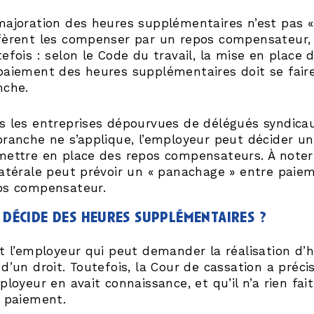
majoration des heures supplémentaires n’est pas «
fèrent les compenser par un repos compensateur, 
tefois : selon le Code du travail, la mise en place
paiement des heures supplémentaires doit se faire
nche.
s les entreprises dépourvues de délégués syndicau
branche ne s’applique, l’employeur peut décider u
mettre en place des repos compensateurs. À noter 
latérale peut prévoir un « panachage » entre pai
os compensateur.
 décide des heures supplémentaires ?
t l’employeur qui peut demander la réalisation d’h
d’un droit. Toutefois, la Cour de cassation a préci
ployeur en avait connaissance, et qu’il n’a rien fai
r paiement.