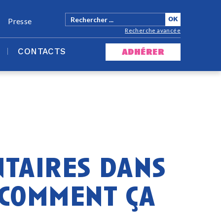
Presse
Recherche avancée
CONTACTS
adhérer
taires dans
: comment ça