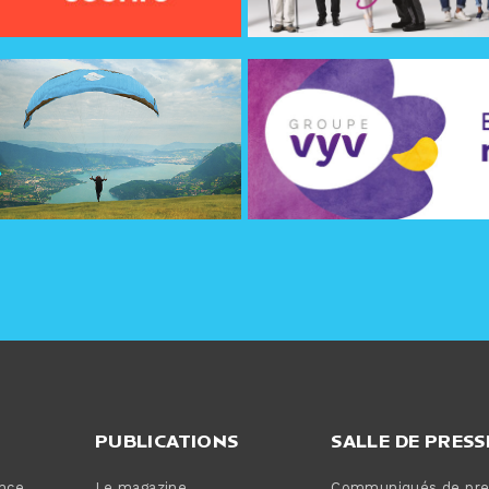
PUBLICATIONS
SALLE DE PRESS
ance
Le magazine
Communiqués de pre