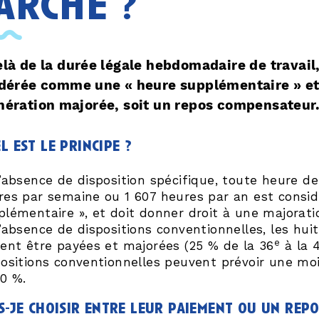
arche ?
là de la durée légale hebdomadaire de travail,
dérée comme une « heure supplémentaire » et l
ération majorée, soit un repos compensateur
l est le principe ?
l’absence de disposition spécifique, toute heure de
res par semaine ou 1 607 heures par an est cons
plémentaire », et doit donner droit à une majorat
l’absence de dispositions conventionnelles, les hu
e
vent être payées et majorées (25 % de la 36
à la 
positions conventionnelles peuvent prévoir une mo
10 %.
s-je choisir entre leur paiement ou un rep