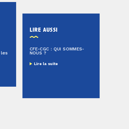
lire aussi
CFE-CGC : QUI SOMMES-
 les
NOUS ?
Lire la suite