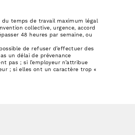
ite du temps de travail maximum légal
onvention collective, urgence, accord
 dépasser 48 heures par semaine, ou
 possible de refuser d’effectuer des
pas un délai de prévenance
ent pas ; si l’employeur n’attribue
r ; si elles ont un caractère trop «