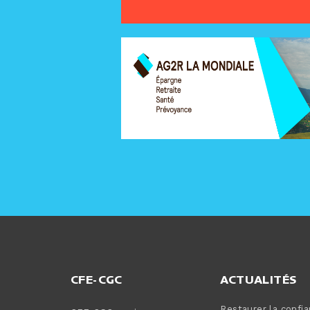
CFE-CGC
ACTUALITÉS
Restaurer la confi