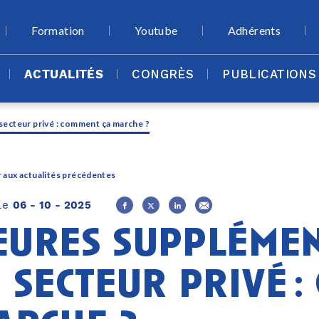
Formation
Youtube
Adhérents
ACTUALITÉS
CONGRÈS
PUBLICATIONS
secteur privé : comment ça marche ?
 aux actualités précédentes
 le
06 - 10 - 2025
eures supplémen
e secteur privé 