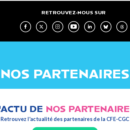
RETROUVEZ-NOUS SUR
NOS PARTENAIRES
L'ACTU DE
NOS PARTENAIRE
Retrouvez l'actualité des partenaires de la CFE-CGC