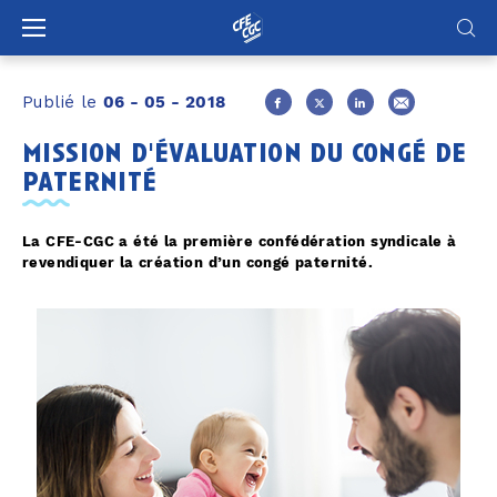
Panneau de gestion des cookies
Publié le
06 - 05 - 2018
mission d'évaluation du congé de
paternité
La CFE-CGC a été la première confédération syndicale à
revendiquer la création d’un congé paternité.