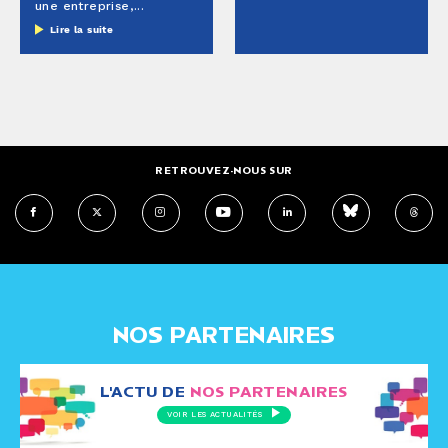
une entreprise,...
Lire la suite
RETROUVEZ-NOUS SUR
NOS PARTENAIRES
L'ACTU DE
NOS PARTENAIRES
VOIR LES ACTUALITÉS