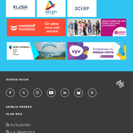
SUIVEZ-NOUS
ESPACE PRESSE
FLUX RSS
Actualités
Le Magazine