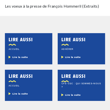
Les voeux à la presse de François Hommeril (Extraits)
lire aussi
lire aussi
ACCUEIL
ADHÉRER
Lire la suite
Lire la suite
lire aussi
lire aussi
CFE-CGC : QUI SOMMES-NOUS
ACCUEIL
?
Lire la suite
Lire la suite