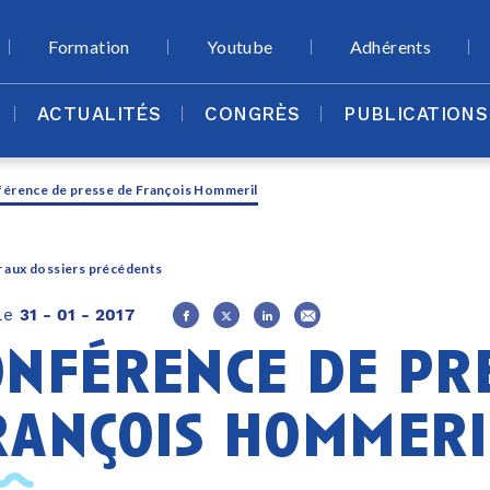
Formation
Youtube
Adhérents
ACTUALITÉS
CONGRÈS
PUBLICATIONS
érence de presse de François Hommeril
 aux dossiers précédents
 le
31 - 01 - 2017
onférence de pr
rançois hommeri