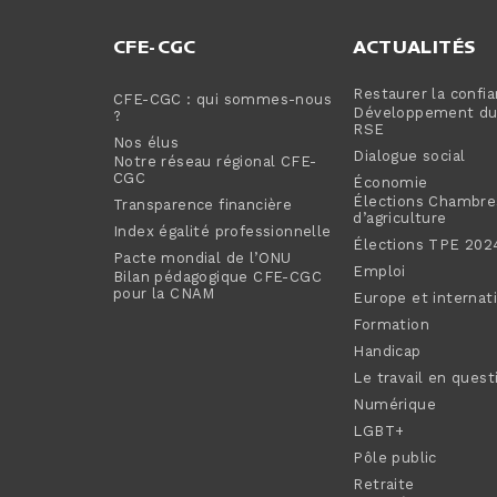
CFE-CGC
ACTUALITÉS
Restaurer la confi
CFE-CGC : qui sommes-nous
Développement dur
?
RSE
Nos élus
Dialogue social
Notre réseau régional CFE-
CGC
Économie
Élections Chambre
Transparence financière
d’agriculture
Index égalité professionnelle
Élections TPE 202
Pacte mondial de l’ONU
Emploi
Bilan pédagogique CFE-CGC
pour la CNAM
Europe et internat
Formation
Handicap
Le travail en quest
Numérique
LGBT+
Pôle public
Retraite