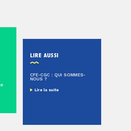
lire aussi
CFE-CGC : QUI SOMMES-
NOUS ?
le
Lire la suite