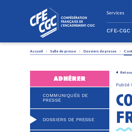
Panneau de gestion des cookies
Services
CFE-CGC
Accueil
Salle de presse
Dossiers de presse
Conf
Retour
adhérer
Publié
c
COMMUNIQUÉS DE
PRESSE
f
DOSSIERS DE PRESSE