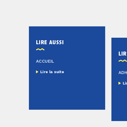
lire aussi
lir
ACCUEIL
Lire la suite
AD
Li