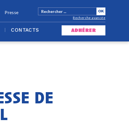
Presse
Recherche avancée
CONTACTS
adhérer
esse de
l