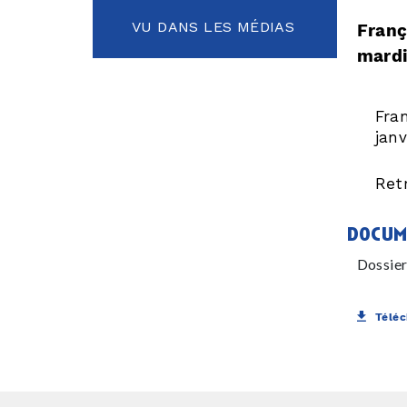
VU DANS LES MÉDIAS
Franç
mardi
Fra
janv
Retr
docum
Dossier
Téléc