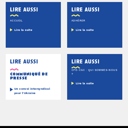
lire aussi
lire aussi
ACCUEIL
ADHÉRER
Lire la suite
Lire la suite
lire aussi
lire aussi
CFE-CGC : QUI SOMMES-NOUS
communiqué de
?
presse
Lire la suite
Un convoi intersyndical
pour l’Ukraine