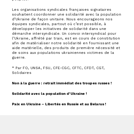
Les organisations syndicales françaises signataires
souhaitent coordonner une solidarité avec la population
d’Ukraine de façon unitaire. Nous encourageons nos
équipes syndicales, partout où c’est possible, à
développer les initiatives de solidarité dans une
démarche intersyndicale. Un convoi intersyndical pour
l’Ukraine, affrété par train, est en cours de constitution
afin de matérialiser notre solidarité en fournissant une
aide matérielle, des produits de première nécessité et
de soins aux populations ukrainiennes victimes de la
guerre.
* Par FO, UNSA, FSU, CFE-CGC, CFTC, CFDT, CGT,
Solidaires
Non à la guerre : retrait immédiat des troupes russes !
Solidarité avec la population d’Ukraine !
Paix en Ukraine – Libertés en Russie et au Belarus !