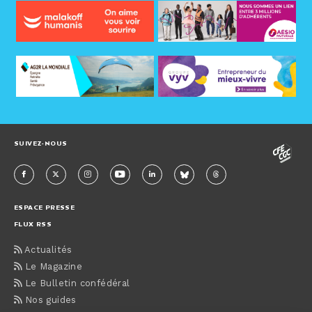
SUIVEZ-NOUS
ESPACE PRESSE
FLUX RSS
Actualités
Le Magazine
Le Bulletin confédéral
Nos guides