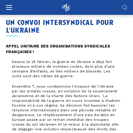
Panneau de gestion des cookies
un convoi intersyndical pour
l'ukraine
APPEL UNITAIRE DES ORGANISATIONS SYNDICALES
FRANÇAISES !
Depuis le 24 février, la guerre en Ukraine a déjà fait
plusieurs milliers de victimes civiles, dont plus d’une
centaine d'enfants, et des milliers de blessés. Les
civils sont des cibles de guerre.
Ensemble *, nous condamnons l'invasion de l'Ukraine
par les armées russes, en violation de la souveraineté
ukrainienne et de la charte des Nations Unies. La
responsabilité de la guerre en cours incombe à Vladimir
Poutine et à son régime. Sa décision fait basculer les
relations internationales dans une période instable et
dangereuse. Le rétablissement d’une paix durable en
Europe passe par un retrait immédiat des troupes
russes du sol ukrainien et le retour à la diplomatie afin
de dégager une solution respectueuse des droits des