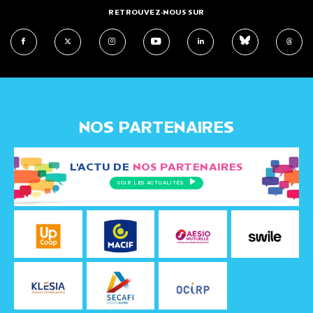
RETROUVEZ-NOUS SUR
NOS PARTENAIRES
L'ACTU DE
NOS PARTENAIRES
VOIR LES ACTUALITÉS