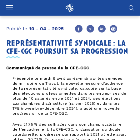
Panneau de gestion des cookies
Publié le
10 - 04 - 2025
représentativité syndicale : la
cfe-cgc poursuit sa progression
Communiqué de presse de la CFE-CGC.
Présentée le mardi 8 avril après-midi par les services
du ministère du Travail, la nouvelle mesure d’audience
de la représentativité syndicale, calculée sur la base
des élections professionnelles dans les entreprises de
plus de 10 salariés entre 2021 et 2024, des élections
aux chambres d’agriculture (janvier 2025) et dans les
TPE (novembre-décembre 2024), a acté une nouvelle
progression de la CFE-CGC.
Avec 21,75 % des suffrages dans son champ statutaire
de l’encadrement, la CFE-CGC, organisation syndicale
catégorielle, progresse par rapport à 2021 où elle avait
obtenu 20,71 %. Tous syndicats (y compris les non-