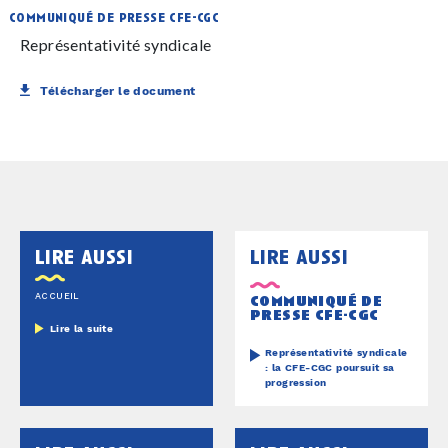
communiqué de presse cfe-cgc
Représentativité syndicale
Télécharger le document
lire aussi
lire aussi
ACCUEIL
communiqué de
presse cfe-cgc
Lire la suite
Représentativité syndicale
: la CFE-CGC poursuit sa
progression