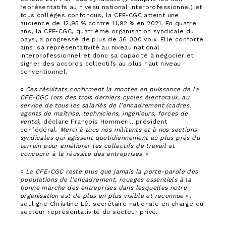
représentatifs au niveau national interprofessionnel) et
tous collèges confondus, la CFE-CGC atteint une
audience de 12,95 % contre 11,92 % en 2021. En quatre
ans, la CFE-CGC, quatrième organisation syndicale du
pays, a progressé de plus de 36 000 voix. Elle conforte
ainsi sa représentativité au niveau national
interprofessionnel et donc sa capacité à négocier et
signer des accords collectifs au plus haut niveau
conventionnel.
«
Ces résultats confirment la montée en puissance de la
CFE-CGC lors des trois derniers cycles électoraux, au
service de tous les salariés de l’encadrement (cadres,
agents de maîtrise, techniciens, ingénieurs, forces de
vente)
, déclare François Hommeril, président
confédéral.
Merci à tous nos militants et à nos sections
syndicales qui agissent quotidiennement au plus près du
terrain pour améliorer les collectifs de travail et
concourir à la réussite des entreprises
. »
«
La CFE-CGC reste plus que jamais la porte-parole des
populations de l’encadrement, rouages essentiels à la
bonne marche des entreprises dans lesquelles notre
organisation est de plus en plus visible et reconnue
»,
souligne Christine Lê, secrétaire nationale en charge du
secteur représentativité du secteur privé.