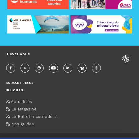
SUIVEZ-NOUS
ESPACE PRESSE
FLUX RSS
Actualités
Le Magazine
Le Bulletin confédéral
Nos guides