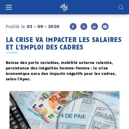
Panneau de gestion des cookies
Publié le
03 - 09 - 2020
la crise va impacter les salaires
et l'emploi des cadres
Baisse des parts variables, mobilité externe ralentie,
persistance des inégalités homme-femme : la crise
économique aura des impacts négatifs pour les cadres,
selon l’Apec.