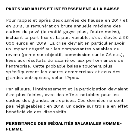
PARTS VARIABLES ET INTÉRESSEMENT À LA BAISSE
Pour rappel et après deux années de hausse en 2017 et
en 2018, la rémunération brute annuelle médiane des
cadres du privé (la moitié gagne plus, l'autre moins),
incluant la part fixe et la part variable, s'est élevée à 50
000 euros en 2019. La crise devrait en particulier avoir
un impact négatif sur les composantes variables du
revenu (prime sur objectif, commission sur le CA etc.),
liées aux résultats du salarié ou aux performances de
l'entreprise. Cette probable baisse touchera plus
spécifiquement les cadres commerciaux et ceux des
grandes entreprises, selon l’Apec.
Par ailleurs, l'intéressement et la participation devraient
être plus faibles, avec des effets notables pour les
cadres des grandes entreprises. Ces données ne sont
pas négligeables : en 2019, un cadre sur trois a en effet
bénéficié de ces dispositifs.
PERSISTANCE DES INÉGALITÉS SALARIALES HOMME-
FEMME