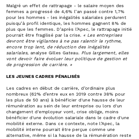
Malgré un effet de rattrapage - le salaire moyen des
femmes a progressé de 4,6% l’an passé contre 1,7%
pour les hommes - les inégalités salariales perdurent
puisqu’à profil identique, les hommes gagnent 8% de
plus que les femmes. D’après l’Apec, le rattrapage initié
pourrait être fragilisé par la crise.
« Les entreprises
devront être vigilantes à ne pas ralentir le rythme,
encore trop lent, de réduction des inégalités
salariales
, analyse Gilles Gateau.
Plus largement, elles
vont devoir faire évoluer leur politique de gestion et
de progression de carrière. »
LES JEUNES CADRES PÉNALISÉS
Les cadres en début de carrière, d’ordinaire plus
nombreux (62% d’entre eux en 2019 contre 38% pour
les plus de 50 ans) à bénéficier d'une hausse de leur
rémunération au sein de leur entreprise ou lors d'un
changement d'employeur vont, crise oblige, moins
bénéficier d'une évolution salariale dans le cadre d'une
mobilité externe. Dans ce contexte, note l’Apec, la
mobilité interne pourrait être perçue comme une
alternative, même si la hausse de la rémunération reste