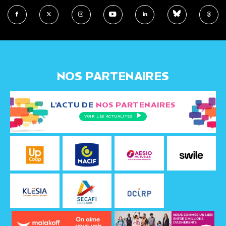
NOS PARTENAIRES
L'ACTU DE
NOS PARTENAIRES
VOIR LES ACTUALITÉS