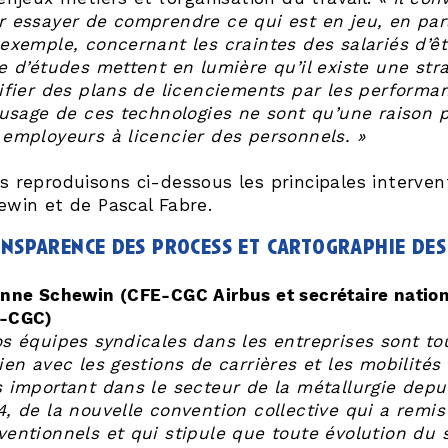
r essayer de comprendre ce qui est en jeu, en parti
 exemple, concernant les craintes des salariés d’êt
ie d’études mettent en lumière qu’il existe une st
ifier des plans de licenciements par les performanc
l’usage de ces technologies ne sont qu’une raison
 employeurs à licencier des personnels. »
s reproduisons ci-dessous les principales interven
ewin et de Pascal Fabre.
nsparence des process et cartographie de
inne Schewin (CFE-CGC Airbus et secrétaire nation
-CGC)
s équipes syndicales dans les entreprises sont touj
ien avec les gestions de carrières et les mobilités 
s important dans le secteur de la métallurgie dep
, de la nouvelle convention collective qui a remis 
ventionnels et qui stipule que toute évolution du 