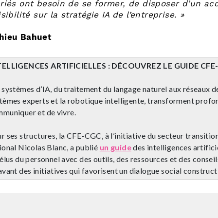
ariés ont besoin de se former, de disposer d’un a
isibilité sur la stratégie IA de l’entreprise. »
hieu Bahuet
TELLIGENCES ARTIFICIELLES : DÉCOUVREZ LE GUIDE CFE
 systèmes d’IA, du traitement du langage naturel aux réseaux de
tèmes experts et la robotique intelligente, transforment profo
muniquer et de vivre.
r ses structures, la CFE-CGC, à l’initiative du secteur transiti
ional Nicolas Blanc, a publié
un guide
des intelligences artifici
 élus du personnel avec des outils, des ressources et des conseil
avant des initiatives qui favorisent un dialogue social constructi