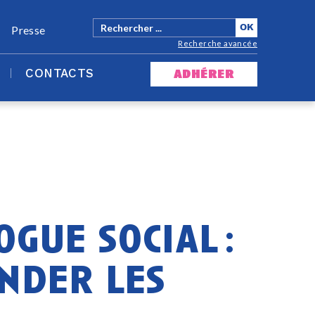
Presse
Recherche avancée
CONTACTS
adhérer
ogue social :
nder les