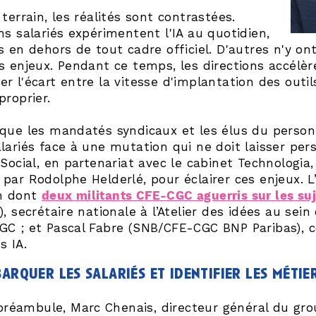
 terrain, les réalités sont contrastées.
ns salariés expérimentent l'IA au quotidien,
s en dehors de tout cadre officiel. D'autres n'y o
s enjeux. Pendant ce temps, les directions accélè
r l'écart entre la vitesse d'implantation des outil
proprier.
que les mandatés syndicaux et les élus du personn
lariés face à une mutation qui ne doit laisser pe
 Social, en partenariat avec le cabinet Technologia,
par Rodolphe Helderlé, pour éclairer ces enjeux. 
in dont
deux militants CFE-CGC aguerris sur les suj
), secrétaire nationale à l’Atelier des idées au sein
GC ; et Pascal Fabre (SNB/CFE-CGC BNP Paribas),
s IA.
arquer les salariés et identifier les métier
préambule, Marc Chenais, directeur général du gro