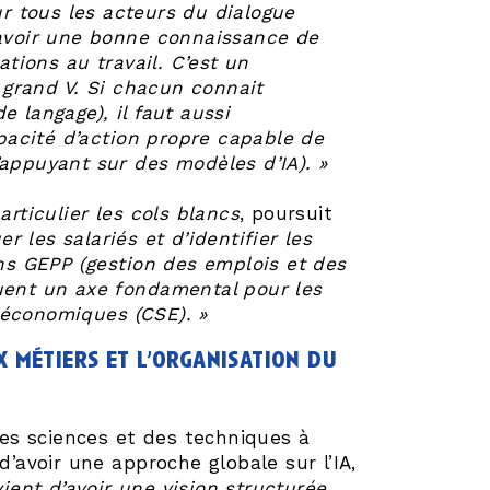
ur tous les acteurs du dialogue
’avoir une bonne connaissance de
ations au travail. C’est un
grand V. Si chacun connait
 langage), il faut aussi
acité d’action propre capable de
’appuyant sur des modèles d’IA). »
articulier les cols blancs
, poursuit
r les salariés et d’identifier les
ons GEPP (gestion des emplois et des
tuent un axe fondamental pour les
 économiques (CSE). »
x métiers et l’organisation du
es sciences et des techniques à
d’avoir une approche globale sur l’IA,
vient d’avoir une vision structurée