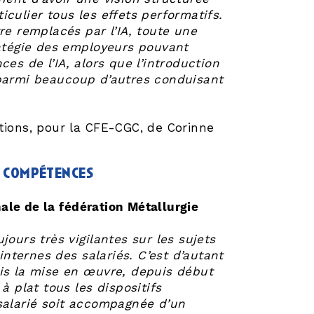
culier tous les effets performatifs.
re remplacés par l’IA, toute une
ratégie des employeurs pouvant
es de l’IA, alors que l’introduction
 parmi beaucoup d’autres conduisant
tions, pour la CFE-CGC, de Corinne
s compétences
ale de la fédération Métallurgie
ours très vigilantes sur les sujets
internes des salariés. C’est d’autant
uis la mise en œuvre, depuis début
à plat tous les dispositifs
salarié soit accompagnée d’un