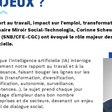
njeux ?
rt au travail, impact sur l’emploi, transforma
aire Miroir Social-Technologia, Corinne Sche
 (SNB/CFE-CGC) ont évoqué le rôle majeur des 
cielle.
que l'intelligence artificielle (IA) interroge
ement notre rapport au travail et à la
ssance, faisant bouger les lignes sur les
s (transformation, diversification,
ification, autonomie, surveillance,
tences…), le sujet prend chaque jour
tage d’ampleur dans bon nombre
eprises et de secteurs, devenant un enjeu
l de dialogue social.