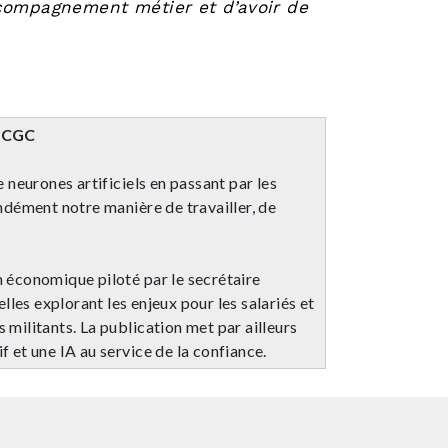
ccompagnement métier et d’avoir de
-CGC
 neurones artificiels en passant par les
ndément notre manière de travailler, de
on économique piloté par le secrétaire
elles explorant les enjeux pour les salariés et
s militants. La publication met par ailleurs
f et une IA au service de la confiance.