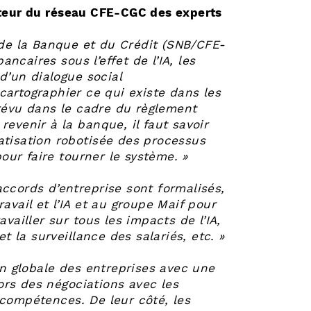
teur du réseau CFE-CGC des experts
de la Banque et du Crédit (SNB/CFE-
ncaires sous l’effet de l’IA, les
 d’un dialogue social
 cartographier ce qui existe dans les
 prévu dans le cadre du règlement
n revenir à la banque, il faut savoir
atisation robotisée des processus
ur faire tourner le système. »
accords d’entreprise sont formalisés,
avail et l’IA et au groupe Maif pour
vailler sur tous les impacts de l’IA,
et la surveillance des salariés, etc. »
ion globale des entreprises avec une
lors des négociations avec les
 compétences. De leur côté, les