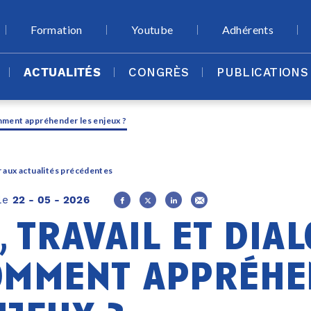
Formation
Youtube
Adhérents
ACTUALITÉS
CONGRÈS
PUBLICATIONS
comment appréhender les enjeux ?
 aux actualités précédentes
 le
22 - 05 - 2026
, travail et dial
omment appréhe