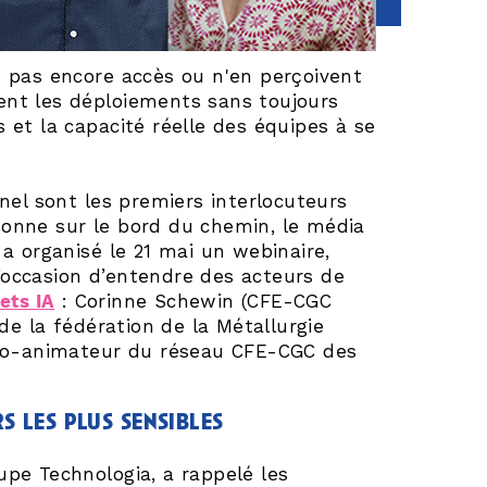
nt pas encore accès ou n'en perçoivent
rent les déploiements sans toujours
s et la capacité réelle des équipes à se
el sont les premiers interlocuteurs
rsonne sur le bord du chemin, le média
 a organisé le 21 mai un webinaire,
L’occasion d’entendre des acteurs de
ets IA
: Corinne Schewin (CFE-CGC
 de la fédération de la Métallurgie
 co-animateur du réseau CFE-CGC des
s les plus sensibles
upe Technologia, a rappelé les