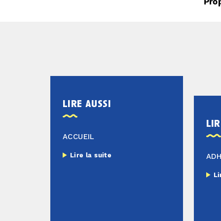
Pro
lire aussi
lir
ACCUEIL
Lire la suite
AD
Li