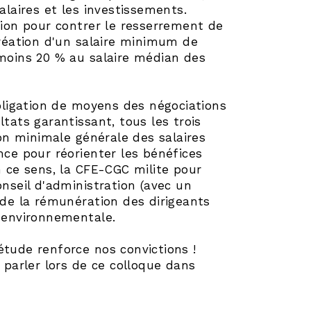
alaires et les investissements.
on pour contrer le resserrement de
création d'un salaire minimum de
 moins 20 % au salaire médian des
obligation de moyens des négociations
tats garantissant, tous les trois
n minimale générale des salaires
nance pour réorienter les bénéfices
n ce sens, la CFE-CGC milite pour
onseil d'administration (avec un
 de la rémunération des dirigeants
et environnementale.
étude renforce nos convictions !
parler lors de ce colloque dans