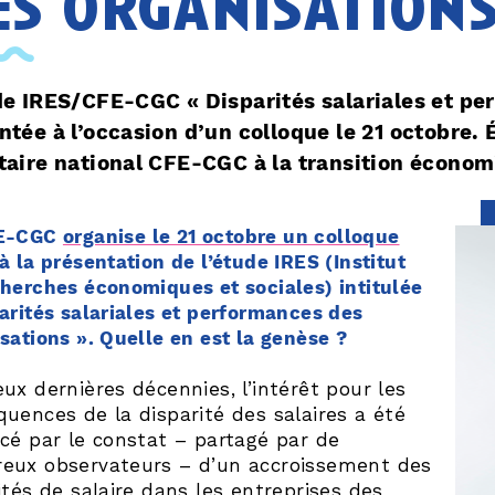
es organisations
de IRES/CFE-CGC « Disparités salariales et pe
ntée à l’occasion d’un colloque le 21 octobre. 
taire national CFE-CGC à la transition économ
FE-CGC
organise le 21 octobre un colloque
à la présentation de l’étude IRES (Institut
herches économiques et sociales) intitulée
arités salariales et performances des
sations ». Quelle en est la genèse ?
ux dernières décennies, l’intérêt pour les
uences de la disparité des salaires a été
cé par le constat – partagé par de
eux observateurs – d’un accroissement des
ités de salaire dans les entreprises des