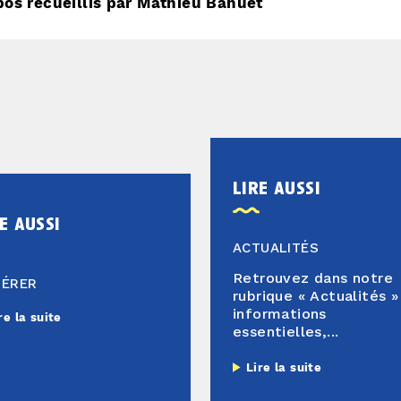
pos recueillis par Mathieu Bahuet
lire aussi
e aussi
ACTUALITÉS
Retrouvez dans notre
HÉRER
rubrique « Actualités »
informations
re la suite
essentielles,...
Lire la suite