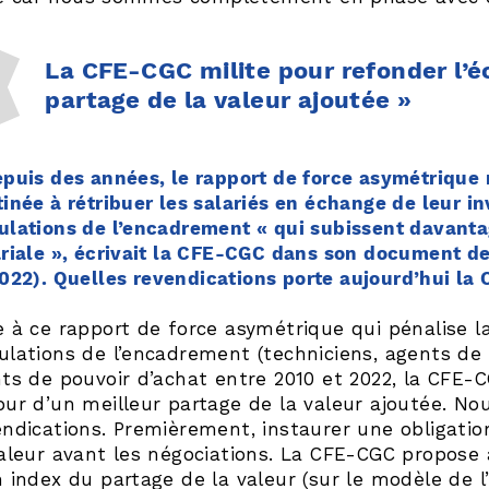
La CFE-CGC milite pour refonder l’
partage de la valeur ajoutée »
epuis des années, le rapport de force asymétrique
tinée à rétribuer les salariés en échange de leur 
ulations de l’encadrement « qui subissent davanta
ariale », écrivait la CFE-CGC dans son document d
022). Quelles revendications porte aujourd’hui la
 à ce rapport de force asymétrique qui pénalise la 
ulations de l’encadrement (techniciens, agents de 
nts de pouvoir d’achat entre 2010 et 2022, la CFE-
our d’un meilleur partage de la valeur ajoutée. N
ndications. Premièrement, instaurer une obligation
aleur avant les négociations. La CFE-CGC propose a
 index du partage de la valeur (sur le modèle de l’