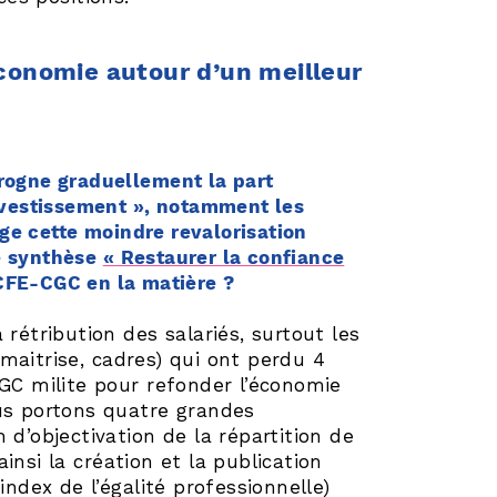
économie autour d’un meilleur
 rogne graduellement la part
investissement », notamment les
ge cette moindre revalorisation
e synthèse
« Restaurer la confiance
 CFE-CGC en la matière ?
rétribution des salariés, surtout les
maitrise, cadres) qui ont perdu 4
CGC milite pour refonder l’économie
ous portons quatre grandes
 d’objectivation de la répartition de
insi la création et la publication
index de l’égalité professionnelle)