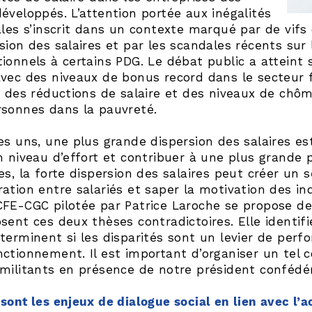
éveloppés. L’attention portée aux inégalités
ales s’inscrit dans un contexte marqué par de vifs
sion des salaires et par les scandales récents sur
ionnels à certains PDG. Le débat public a atteint 
vec des niveaux de bonus record dans le secteur 
, des réductions de salaire et des niveaux de chô
rsonnes dans la pauvreté.
es uns, une plus grande dispersion des salaires e
n niveau d’effort et contribuer à une plus grande 
es, la forte dispersion des salaires peut créer un s
ation entre salariés et saper la motivation des ind
CFE-CGC pilotée par Patrice Laroche se propose d
sent ces deux thèses contradictoires. Elle identifi
terminent si les disparités sont un levier de per
ctionnement. Il est important d’organiser un tel 
militants en présence de notre président confédé
sont les enjeux de dialogue social en lien avec l’a