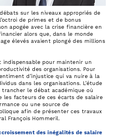
 débats sur les niveaux appropriés de
 l’octroi de primes et de bonus
son apogée avec la crise financière en
financier alors que, dans le monde
mage élevés avaient plongé des millions
st indispensable pour maintenir un
productivité des organisations. Pour
entiment d’injustice qui va nuire à la
ividus dans les organisations. L’étude
e trancher le débat académique où
e les facteurs de ces écarts de salaire
formance ou une source de
colloque afin de présenter ces travaux
ral François Hommeril.
ccroissement des inégalités de salaire