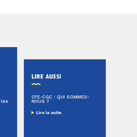
lire aussi
CFE-CGC : QUI SOMMES-
 les
NOUS ?
Lire la suite