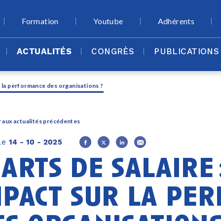
Formation
Youtube
Adhérents
ACTUALITÉS
CONGRÈS
PUBLICATIONS
ur la performance des organisations ?
 aux actualités précédentes
 le
14 - 10 - 2025
arts de salaire 
mpact sur la pe