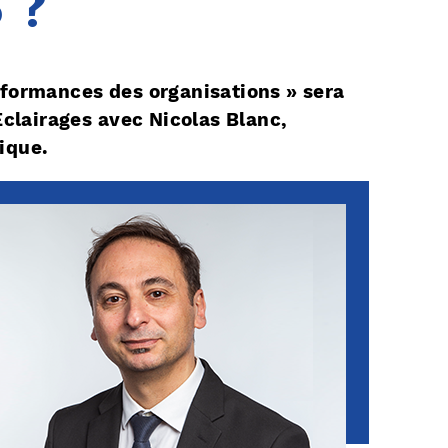
 ?
rformances des organisations » sera
Éclairages avec Nicolas Blanc,
ique.