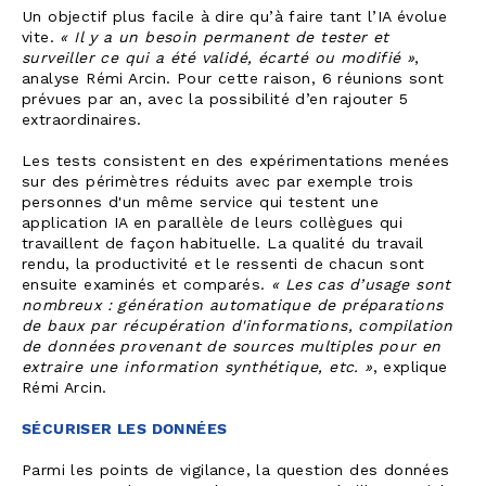
Un objectif plus facile à dire qu’à faire tant l’IA évolue
vite.
« Il y a un besoin permanent de tester et
surveiller ce qui a été validé, écarté ou modifié »
,
analyse Rémi Arcin. Pour cette raison, 6 réunions sont
prévues par an, avec la possibilité d’en rajouter 5
extraordinaires.
Les tests consistent en des expérimentations menées
sur des périmètres réduits avec par exemple trois
personnes d'un même service qui testent une
application IA en parallèle de leurs collègues qui
travaillent de façon habituelle. La qualité du travail
rendu, la productivité et le ressenti de chacun sont
ensuite examinés et comparés.
« Les cas d’usage sont
nombreux : génération automatique de préparations
de baux par récupération d'informations, compilation
de données provenant de sources multiples pour en
extraire une information synthétique, etc. »
, explique
Rémi Arcin.
SÉCURISER LES DONNÉES
Parmi les points de vigilance, la question des données