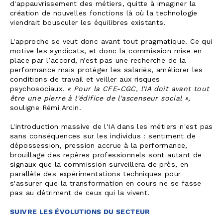
d'appauvrissement des métiers, quitte à imaginer la
création de nouvelles fonctions là où la technologie
viendrait bousculer les équilibres existants.
L'approche se veut donc avant tout pragmatique. Ce qui
motive les syndicats, et donc la commission mise en
place par l’accord, n’est pas une recherche de la
performance mais protéger les salariés, améliorer les
conditions de travail et veiller aux risques
psychosociaux.
« Pour la CFE-CGC, l'IA doit avant tout
être une pierre à l'édifice de l'ascenseur social »,
souligne Rémi Arcin.
L'introduction massive de l'IA dans les métiers n'est pas
sans conséquences sur les individus : sentiment de
dépossession, pression accrue à la performance,
brouillage des repères professionnels sont autant de
signaux que la commission surveillera de près, en
parallèle des expérimentations techniques pour
s'assurer que la transformation en cours ne se fasse
pas au détriment de ceux qui la vivent.
SUIVRE LES ÉVOLUTIONS DU SECTEUR