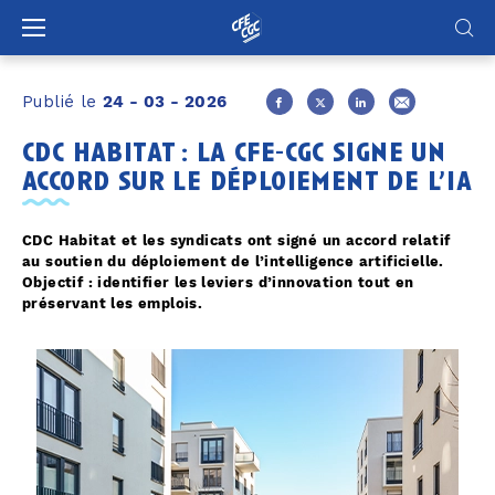
Panneau de gestion des cookies
Publié le
24 - 03 - 2026
cdc habitat : la cfe-cgc signe un
accord sur le déploiement de l’ia
CDC Habitat et les syndicats ont signé un accord relatif
au soutien du déploiement de l’intelligence artificielle.
Objectif : identifier les leviers d’innovation tout en
préservant les emplois.