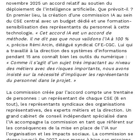
novembre 2025 un accord relatif au soutien du
déploiement de l’intelligence artificielle. Que prévoit-il ?
En premier lieu, la création d’une commission IA au sein
du CSE central avec un budget dédié et une formation-
sensibilisation des représentants du personnel à cette
technologie.
« Cet accord IA est un accord de
méthode. Il ne dit pas que nous validons l’IA à 100 %
»
, précise Rémi Arcin, délégué syndical CFE-CGC. Lui qui
a travaillé à la direction des systèmes d’informations
pendant 15 ans connaît bien les outils du numérique :
« Comme il s’agit d’un sujet très impactant au niveau
des métiers avec des risques importants, nous avons
insisté sur la nécessité d’impliquer les représentants
du personnel dans le projet. »
La commission créée par l’accord compte une trentaine
de personnes : un représentant de chaque CSE (8 en
tout), les représentants syndicaux des organisations
représentatives, des experts métiers et la direction. Un
grand cabinet de conseil indépendant spécialisé dans
l’IA accompagne la commission en tant que référent sur
les conséquences de la mise en place de l’IA sur
l’organisation et les impacts sociaux. La commission se