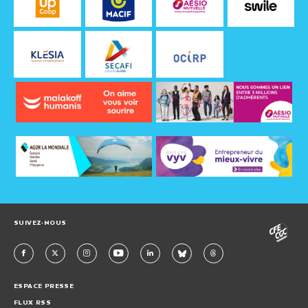
SUIVEZ-NOUS
ESPACE PRESSE
FLUX RSS