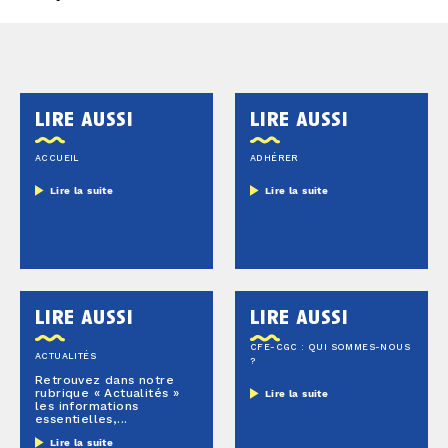
lire aussi
lire aussi
ACCUEIL
ADHÉRER
Lire la suite
Lire la suite
lire aussi
lire aussi
CFE-CGC : QUI SOMMES-NOUS
ACTUALITÉS
?
Retrouvez dans notre
rubrique « Actualités »
Lire la suite
les informations
essentielles,...
Lire la suite