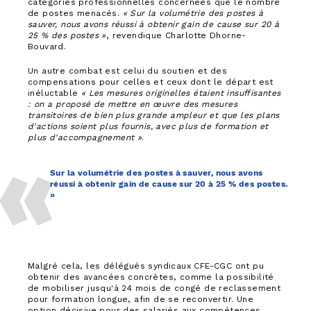
catégories professionnelles concernées que le nombre
de postes menacés.
« Sur la volumétrie des postes à
sauver, nous avons réussi à obtenir gain de cause sur 20 à
25 % des postes »
, revendique Charlotte Dhorne-
Bouvard.
Un autre combat est celui du soutien et des
compensations pour celles et ceux dont le départ est
inéluctable
« Les mesures originelles étaient insuffisantes
: on a proposé de mettre en œuvre des mesures
transitoires de bien plus grande ampleur et que les plans
d'actions soient plus fournis, avec plus de formation et
plus d'accompagnement »
.
Sur la volumétrie des postes à sauver, nous avons
réussi à obtenir gain de cause sur 20 à 25 % des postes.
»
Malgré cela, les délégués syndicaux CFE-CGC ont pu
obtenir des avancées concrètes, comme la possibilité
de mobiliser jusqu'à 24 mois de congé de reclassement
pour formation longue, afin de se reconvertir. Une
option décisive pour des salariés aux compétences