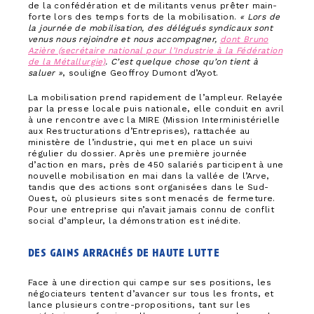
de la confédération et de militants venus prêter main-
forte lors des temps forts de la mobilisation.
« Lors de
la journée de mobilisation, des délégués syndicaux sont
venus nous rejoindre et nous accompagner,
dont Bruno
Azière (secrétaire national pour l’Industrie à la Fédération
de la Métallurgie)
. C’est quelque chose qu’on tient à
saluer »
, souligne Geoffroy Dumont d’Ayot.
La mobilisation prend rapidement de l’ampleur. Relayée
par la presse locale puis nationale, elle conduit en avril
à une rencontre avec la MIRE (Mission Interministérielle
aux Restructurations d’Entreprises), rattachée au
ministère de l’industrie, qui met en place un suivi
régulier du dossier. Après une première journée
d’action en mars, près de 450 salariés participent à une
nouvelle mobilisation en mai dans la vallée de l’Arve,
tandis que des actions sont organisées dans le Sud-
Ouest, où plusieurs sites sont menacés de fermeture.
Pour une entreprise qui n’avait jamais connu de conflit
social d’ampleur, la démonstration est inédite.
des gains arrachés de haute lutte
Face à une direction qui campe sur ses positions, les
négociateurs tentent d’avancer sur tous les fronts, et
lance plusieurs contre-propositions, tant sur les