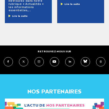
Retrouvez dans notre
rubrique « Actualités »
Lire la suite
les informations
essentielles,...
Lire la suite
RETROUVEZ-NOUS SUR
NOS PARTENAIRES
L'ACTU DE
NOS PARTENAIRES