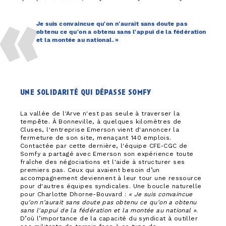
Je suis convaincue qu'on n'aurait sans doute pas
obtenu ce qu'on a obtenu sans l'appui de la fédération
et la montée au national. »
une solidarité qui dé​passe somfy
La vallée de l'Arve n'est pas seule à traverser la
tempête. À Bonneville, à quelques kilomètres de
Cluses, l'entreprise Emerson vient d'annoncer la
fermeture de son site, menaçant 140 emplois.
Contactée par cette dernière, l'équipe CFE-CGC de
Somfy a partagé avec Emerson son expérience toute
fraîche des négociations et l'aide à structurer ses
premiers pas. Ceux qui avaient besoin d’un
accompagnement deviennent à leur tour une ressource
pour d'autres équipes syndicales. Une boucle naturelle
pour Charlotte Dhorne-Bouvard :
« Je suis convaincue
qu'on n'aurait sans doute pas obtenu ce qu'on a obtenu
sans l'appui de la fédération et la montée au national »
.
D’où l’importance de la capacité du syndicat à outiller