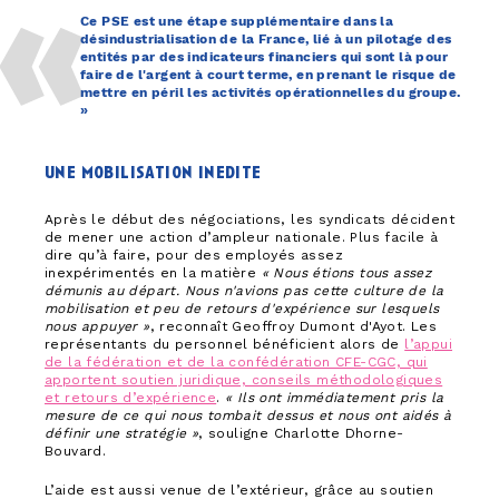
Ce PSE est une étape supplémentaire dans la
désindustrialisation de la France, lié à un pilotage des
entités par des indicateurs financiers qui sont là pour
faire de l'argent à court terme, en prenant le risque de
mettre en péril les activités opérationnelles du groupe.
»
une mobilisation inedite
Après le début des négociations, les syndicats décident
de mener une action d’ampleur nationale. Plus facile à
dire qu’à faire, pour des employés assez
inexpérimentés en la matière
« Nous étions tous assez
démunis au départ. Nous n'avions pas cette culture de la
mobilisation et peu de retours d'expérience sur lesquels
nous appuyer »
, reconnaît Geoffroy Dumont d'Ayot. Les
représentants du personnel bénéficient alors de
l’appui
de la fédération et de la confédération CFE-CGC, qui
apportent soutien juridique, conseils méthodologiques
et retours d’expérience
.
« Ils ont immédiatement pris la
mesure de ce qui nous tombait dessus et nous ont aidés à
définir une stratégie »
, souligne Charlotte Dhorne-
Bouvard.
L’aide est aussi venue de l’extérieur, grâce au soutien