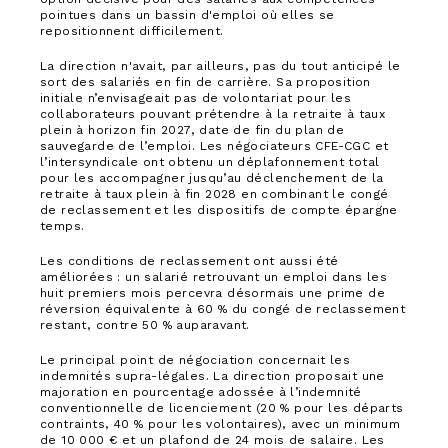
pointues dans un bassin d'emploi où elles se
repositionnent difficilement.
La direction n'avait, par ailleurs, pas du tout anticipé le
sort des salariés en fin de carrière. Sa proposition
initiale n’envisageait pas de volontariat pour les
collaborateurs pouvant prétendre à la retraite à taux
plein à horizon fin 2027, date de fin du plan de
sauvegarde de l’emploi. Les négociateurs CFE-CGC et
l’intersyndicale ont obtenu un déplafonnement total
pour les accompagner jusqu’au déclenchement de la
retraite à taux plein à fin 2028 en combinant le congé
de reclassement et les dispositifs de compte épargne
temps.
Les conditions de reclassement ont aussi été
améliorées : un salarié retrouvant un emploi dans les
huit premiers mois percevra désormais une prime de
réversion équivalente à 60 % du congé de reclassement
restant, contre 50 % auparavant.
Le principal point de négociation concernait les
indemnités supra-légales. La direction proposait une
majoration en pourcentage adossée à l’indemnité
conventionnelle de licenciement (20 % pour les départs
contraints, 40 % pour les volontaires), avec un minimum
de 10 000 € et un plafond de 24 mois de salaire. Les