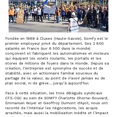
Fondée en 1969 à Cluses (Haute-Savoie), Somfy est le
premier employeur privé du département. Ses 2 800
salariés en France (sur 6 500 dans le monde)
conçoivent et fabriquent les automatismes et moteurs
qui équipent les volets roulants, les portails et les
stores de millions de foyers dans le monde. Depuis sa
création, l’entreprise est synonyme de succès et de
stabilité, avec un actionnaire familial soucieux du
partage de la valeur, au point de n’avoir jamais eu de
plan social, ni de grève… jusqu’à aujourd’hui.
Face à cette situation, les trois délégués syndicaux
CFE-CGC au sein de SOMFY Charlotte Dhorne-Bouvard,
Emmanuel Noyer et Geoffroy Dumont d'Ayot, nous ont
raconté de l'intérieur les négociations, les acquis
arrachés, mais aussi la mobilisation inédite et l’impact