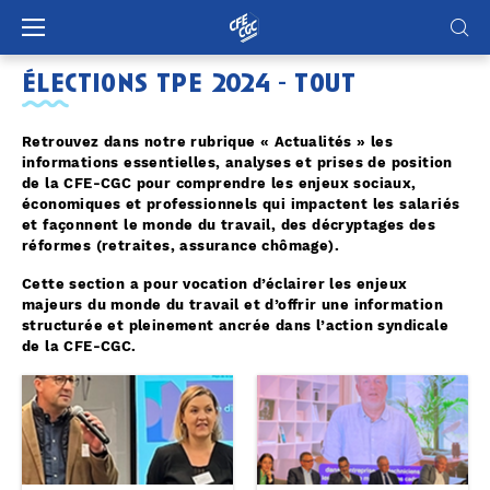
Panneau de gestion des cookies
élections tpe 2024 - tout
Retrouvez dans notre rubrique « Actualités » les
informations essentielles, analyses et prises de position
de la CFE-CGC pour comprendre les enjeux sociaux,
économiques et professionnels qui impactent les salariés
et façonnent le monde du travail, des décryptages des
réformes (retraites, assurance chômage).
Cette section a pour vocation d’éclairer les enjeux
majeurs du monde du travail et d’offrir une information
structurée et pleinement ancrée dans l’action syndicale
de la CFE-CGC.