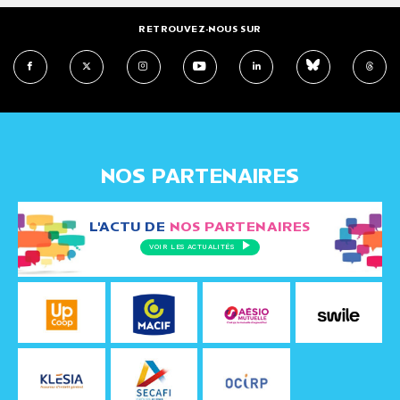
RETROUVEZ-NOUS SUR
NOS PARTENAIRES
L'ACTU DE
NOS PARTENAIRES
VOIR LES ACTUALITÉS