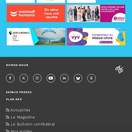
SUIVEZ-NOUS
ESPACE PRESSE
FLUX RSS
Actualités
Le Magazine
Le Bulletin confédéral
Nos guides